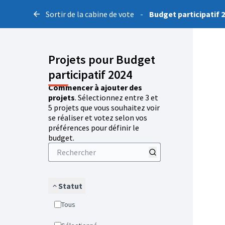
Sortir de la cabine de vote
-
Budget participatif 
Projets pour Budget
participatif 2024
Commencer à ajouter des
projets
. Sélectionnez entre 3 et
5 projets que vous souhaitez voir
se réaliser et votez selon vos
préférences pour définir le
budget.
Statut
Tous