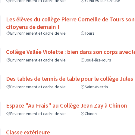
Environnement et cadre de vie
Yzeures-sur-Creuse
Les élèves du collège Pierre Corneille de Tours sont les futurs
citoyens de demain !
Environnement et cadre de vie
Tours
Collège Vallée Violette : bien dans son corps a
Environnement et cadre de vie
Joué-lès-Tours
Des tables de tennis de table pour le collège Jule
Environnement et cadre de vie
Saint-Avertin
Espace "Au Frais" au Collège Jean Zay à Chinon
Environnement et cadre de vie
Chinon
Classe extérieure