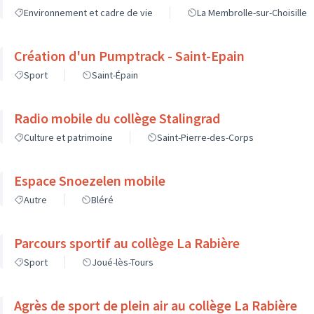
Environnement et cadre de vie
La Membrolle-sur-Choisille
Création d'un Pumptrack - Saint-Epain
Sport
Saint-Épain
Radio mobile du collège Stalingrad
Culture et patrimoine
Saint-Pierre-des-Corps
Espace Snoezelen mobile
Autre
Bléré
Parcours sportif au collège La Rabière
Sport
Joué-lès-Tours
Agrès de sport de plein air au collège La Rabière