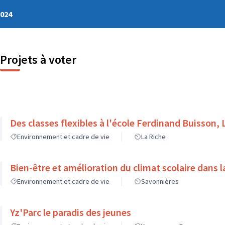
2024
Projets à voter
Des classes flexibles à l'école Ferdinand Buisson, 
Environnement et cadre de vie
La Riche
Bien-être et amélioration du climat scolaire dans l
Environnement et cadre de vie
Savonnières
Yz'Parc le paradis des jeunes