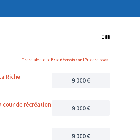
Ordre aléatoire
Prix décroissant
Prix croissant
La Riche
9 000 €
a cour de récréation
9 000 €
9 000 €