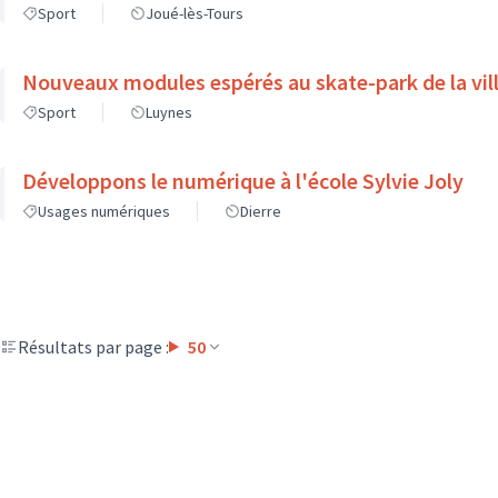
Sport
Joué-lès-Tours
Nouveaux modules espérés au skate-park de la vil
Sport
Luynes
Développons le numérique à l'école Sylvie Joly
Usages numériques
Dierre
Résultats par page :
50