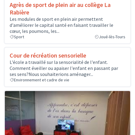
Agrès de sport de plein air au collège La
Rabière
Les modules de sport en plein air permettent
d'améliorer le capital santé en faisant travailler le
cœur, les poumons, les...
Sport
Joué-lès-Tours
Cour de récréation sensorielle
L'école a travaillé sur la sensorialité de l'enfant.
Comment éveiller ou apaiser l'enfant en passant par
ses sens?Nous souhaiterions aménager...
Environnement et cadre de vie