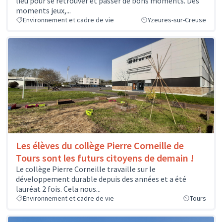
lieu pour se retrouver et passer de bons moments. Des
moments jeux,...
Environnement et cadre de vie
Yzeures-sur-Creuse
Les élèves du collège Pierre Corneille de
Tours sont les futurs citoyens de demain !
Le collège Pierre Corneille travaille sur le
développement durable depuis des années et a été
lauréat 2 fois. Cela nous...
Environnement et cadre de vie
Tours