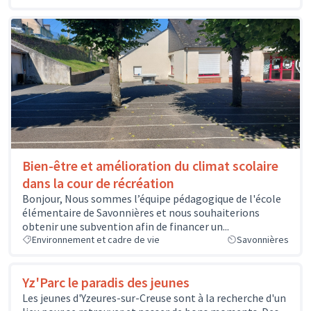
Bien-être et amélioration du climat scolaire
dans la cour de récréation
Bonjour, Nous sommes l’équipe pédagogique de l'école
élémentaire de Savonnières et nous souhaiterions
obtenir une subvention afin de financer un...
Environnement et cadre de vie
Savonnières
Yz'Parc le paradis des jeunes
Les jeunes d'Yzeures-sur-Creuse sont à la recherche d'un