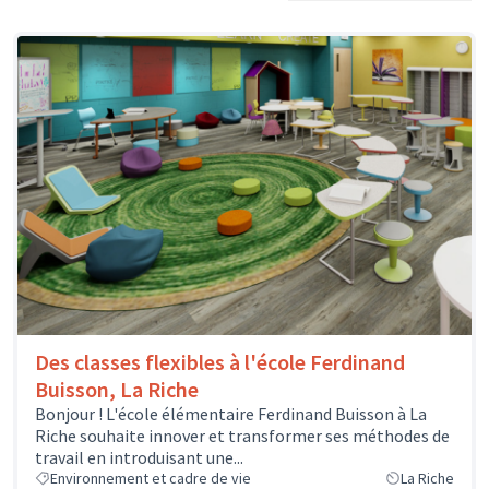
Des classes flexibles à l'école Ferdinand
Buisson, La Riche
Bonjour ! L'école élémentaire Ferdinand Buisson à La
Riche souhaite innover et transformer ses méthodes de
travail en introduisant une...
Environnement et cadre de vie
La Riche