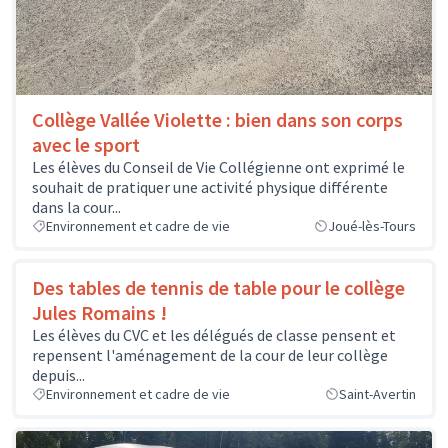
Collège Vallée Violette : bien dans son corps
avec le sport
Les élèves du Conseil de Vie Collégienne ont exprimé le
souhait de pratiquer une activité physique différente
dans la cour...
Environnement et cadre de vie
Joué-lès-Tours
Des tables de tennis de table pour le collège
Jules Romains !
Les élèves du CVC et les délégués de classe pensent et
repensent l'aménagement de la cour de leur collège
depuis...
Environnement et cadre de vie
Saint-Avertin