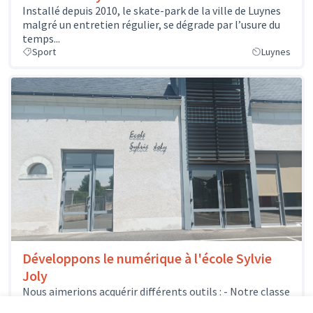
Installé depuis 2010, le skate-park de la ville de Luynes
malgré un entretien régulier, se dégrade par l’usure du
temps...
Sport
Luynes
Développons le numérique à l'école Sylvie
Joly
Nous aimerions acquérir différents outils : - Notre classe
mobile pourrait s'enrichir de quelques nouveaux