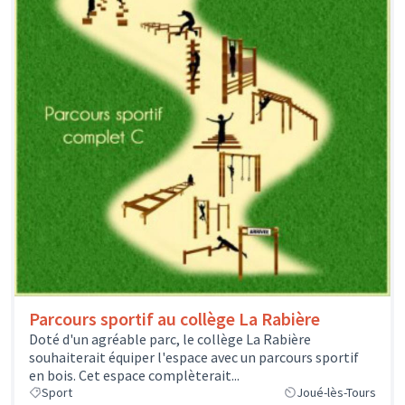
Parcours sportif au collège La Rabière
Doté d'un agréable parc, le collège La Rabière
souhaiterait équiper l'espace avec un parcours sportif
en bois. Cet espace complèterait...
Sport
Joué-lès-Tours