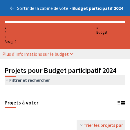
Sortir de la cabine de vote
-
Budget participatif 2024
0
5
Budget
/
5
Assigné
Plus d'informations sur le budget
Projets pour Budget participatif 2024
Filtrer et rechercher
Projets à voter
Trier les projets par