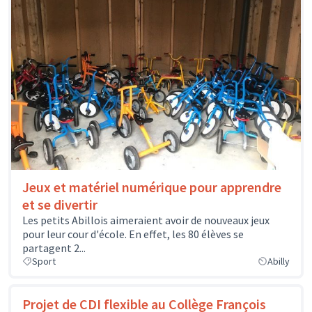
Jeux et matériel numérique pour apprendre
et se divertir
Les petits Abillois aimeraient avoir de nouveaux jeux
pour leur cour d'école. En effet, les 80 élèves se
partagent 2...
Sport
Abilly
Projet de CDI flexible au Collège François