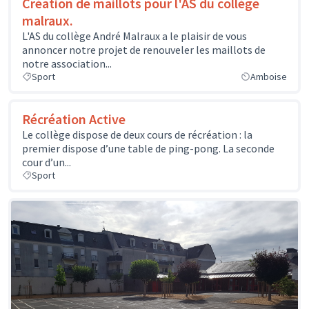
Création de maillots pour l'AS du collége
malraux.
L'AS du collège André Malraux a le plaisir de vous
annoncer notre projet de renouveler les maillots de
notre association...
Sport
Amboise
Récréation Active
Le collège dispose de deux cours de récréation : la
premier dispose d’une table de ping-pong. La seconde
cour d’un...
Sport