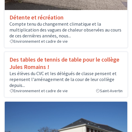
Détente et récréation
Compte tenu du changement climatique et la
multiplication des vagues de chaleur observées au cours
de ces dernières années, nous...
Environnement et cadre de vie
Des tables de tennis de table pour le collège
Jules Romains !
Les élèves du CVC et les délégués de classe pensent et
repensent l'aménagement de la cour de leur collège
depuis...
Environnement et cadre de vie
Saint-Avertin