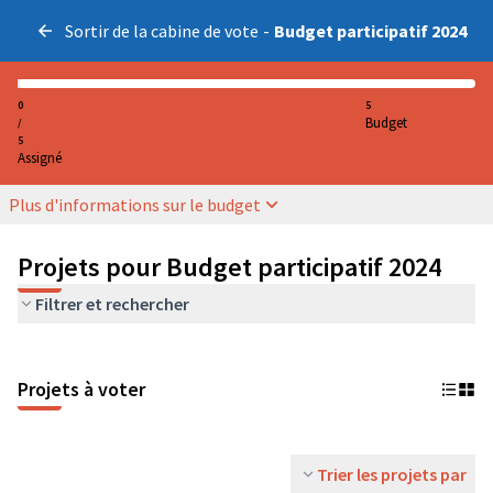
Sortir de la cabine de vote
-
Budget participatif 2024
0
5
Budget
/
5
Assigné
Plus d'informations sur le budget
Projets pour Budget participatif 2024
Filtrer et rechercher
Projets à voter
Trier les projets par