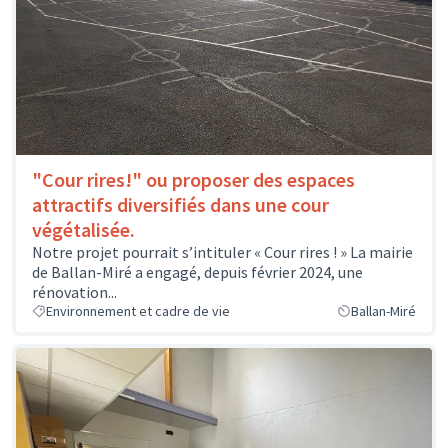
"Cour rires!" ou proposer des espaces
attractifs diversifiés dans une cour
végétalisée.
Notre projet pourrait s’intituler « Cour rires ! » La mairie
de Ballan-Miré a engagé, depuis février 2024, une
rénovation...
Environnement et cadre de vie
Ballan-Miré