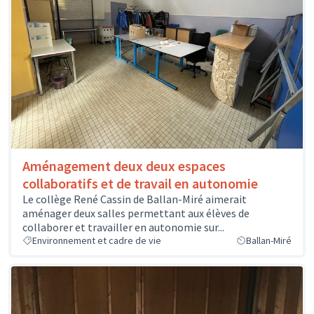
Aménagement deux deux espaces
collaboratifs et de travail en autonomie
Le collège René Cassin de Ballan-Miré aimerait
aménager deux salles permettant aux élèves de
collaborer et travailler en autonomie sur...
Environnement et cadre de vie
Ballan-Miré