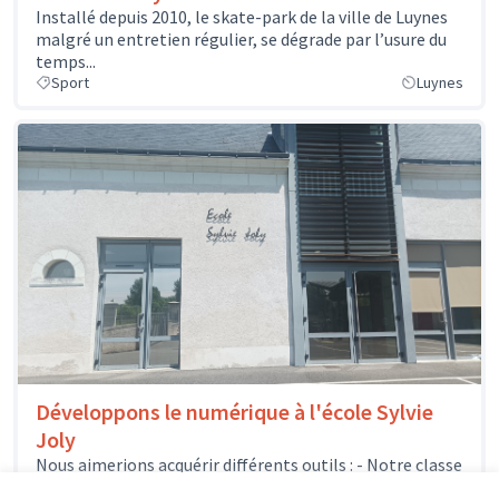
Installé depuis 2010, le skate-park de la ville de Luynes
malgré un entretien régulier, se dégrade par l’usure du
temps...
Sport
Luynes
Développons le numérique à l'école Sylvie
Joly
Nous aimerions acquérir différents outils : - Notre classe
mobile pourrait s'enrichir de quelques nouveaux