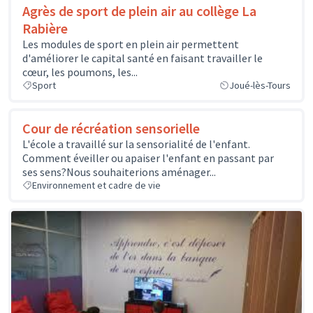
Agrès de sport de plein air au collège La
Rabière
Les modules de sport en plein air permettent
d'améliorer le capital santé en faisant travailler le
cœur, les poumons, les...
Sport
Joué-lès-Tours
Cour de récréation sensorielle
L'école a travaillé sur la sensorialité de l'enfant.
Comment éveiller ou apaiser l'enfant en passant par
ses sens?Nous souhaiterions aménager...
Environnement et cadre de vie