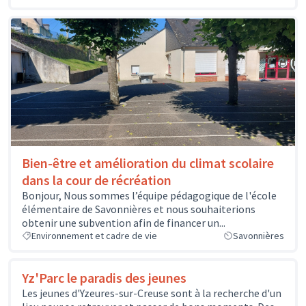
Bien-être et amélioration du climat scolaire
dans la cour de récréation
Bonjour, Nous sommes l’équipe pédagogique de l'école
élémentaire de Savonnières et nous souhaiterions
obtenir une subvention afin de financer un...
Environnement et cadre de vie
Savonnières
Yz'Parc le paradis des jeunes
Les jeunes d'Yzeures-sur-Creuse sont à la recherche d'un