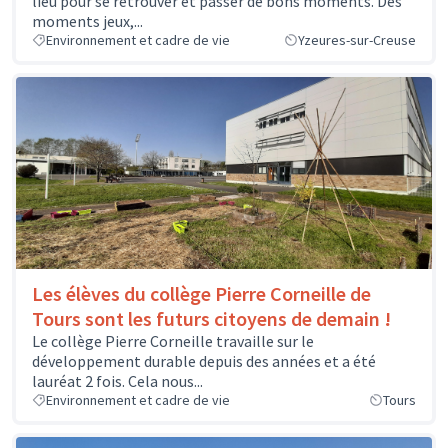
lieu pour se retrouver et passer de bons moments. Des
moments jeux,...
Environnement et cadre de vie
Yzeures-sur-Creuse
Les élèves du collège Pierre Corneille de
Tours sont les futurs citoyens de demain !
Le collège Pierre Corneille travaille sur le
développement durable depuis des années et a été
lauréat 2 fois. Cela nous...
Environnement et cadre de vie
Tours