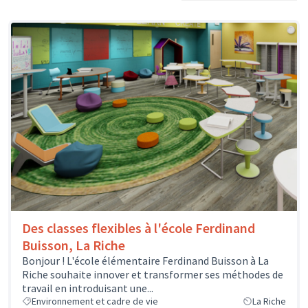
Des classes flexibles à l'école Ferdinand
Buisson, La Riche
Bonjour ! L'école élémentaire Ferdinand Buisson à La
Riche souhaite innover et transformer ses méthodes de
travail en introduisant une...
Environnement et cadre de vie
La Riche