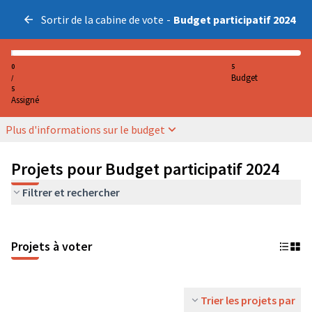
Sortir de la cabine de vote
-
Budget participatif 2024
0
5
Budget
/
5
Assigné
Plus d'informations sur le budget
Projets pour Budget participatif 2024
Filtrer et rechercher
Projets à voter
Trier les projets par