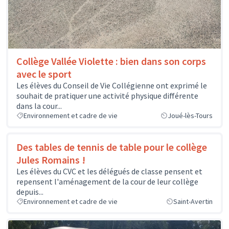
Collège Vallée Violette : bien dans son corps
avec le sport
Les élèves du Conseil de Vie Collégienne ont exprimé le
souhait de pratiquer une activité physique différente
dans la cour...
Environnement et cadre de vie
Joué-lès-Tours
Des tables de tennis de table pour le collège
Jules Romains !
Les élèves du CVC et les délégués de classe pensent et
repensent l'aménagement de la cour de leur collège
depuis...
Environnement et cadre de vie
Saint-Avertin