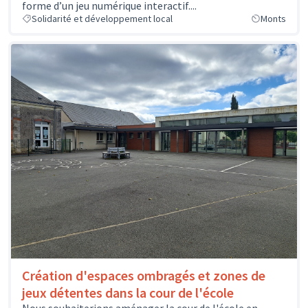
forme d’un jeu numérique interactif....
Solidarité et développement local
Monts
Création d'espaces ombragés et zones de
jeux détentes dans la cour de l'école