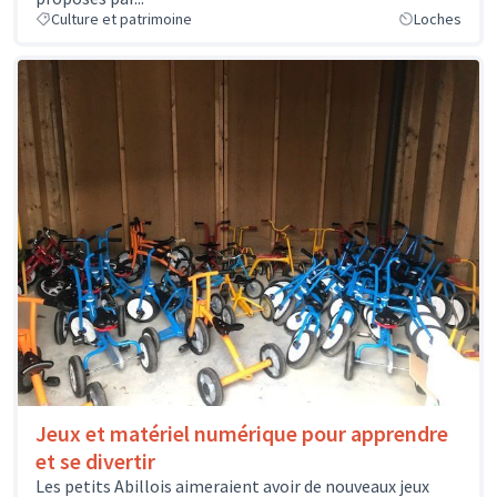
Culture et patrimoine
Loches
Jeux et matériel numérique pour apprendre
et se divertir
Les petits Abillois aimeraient avoir de nouveaux jeux