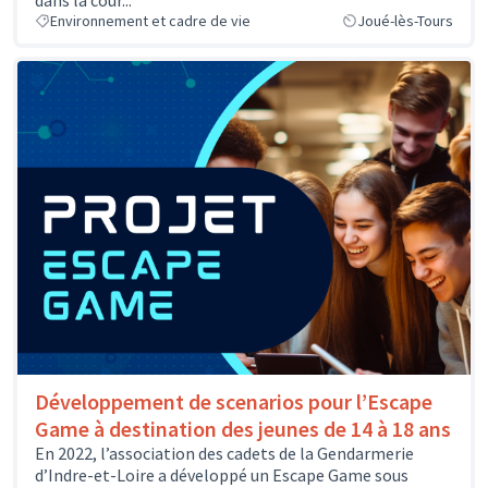
Environnement et cadre de vie
Joué-lès-Tours
Développement de scenarios pour l’Escape
Game à destination des jeunes de 14 à 18 ans
En 2022, l’association des cadets de la Gendarmerie
d’Indre-et-Loire a développé un Escape Game sous