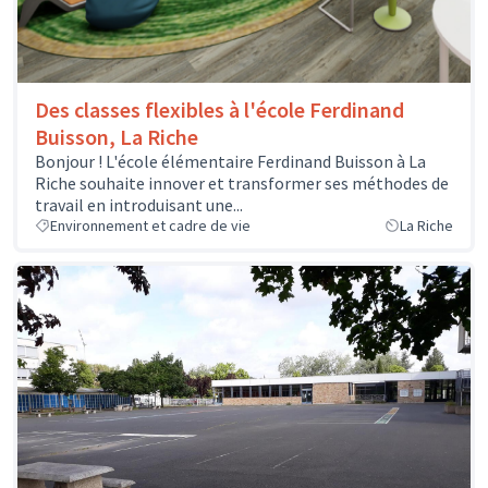
Des classes flexibles à l'école Ferdinand
Buisson, La Riche
Bonjour ! L'école élémentaire Ferdinand Buisson à La
Riche souhaite innover et transformer ses méthodes de
travail en introduisant une...
Environnement et cadre de vie
La Riche