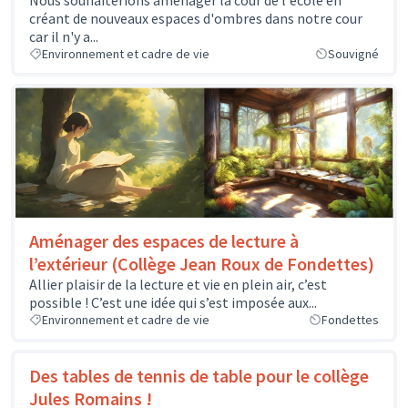
Nous souhaiterions aménager la cour de l'école en
créant de nouveaux espaces d'ombres dans notre cour
car il n'y a...
Environnement et cadre de vie
Souvigné
Aménager des espaces de lecture à
l’extérieur (Collège Jean Roux de Fondettes)
Allier plaisir de la lecture et vie en plein air, c’est
possible ! C’est une idée qui s’est imposée aux...
Environnement et cadre de vie
Fondettes
Des tables de tennis de table pour le collège
Jules Romains !