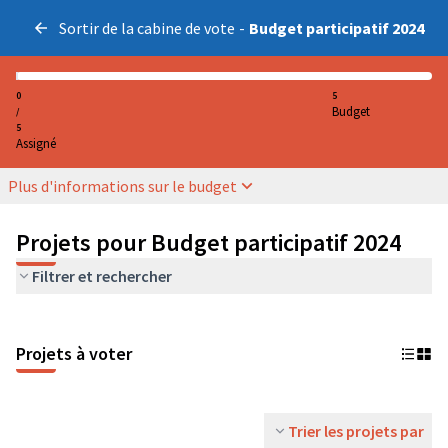
Sortir de la cabine de vote
-
Budget participatif 2024
0
5
Budget
/
5
Assigné
Plus d'informations sur le budget
Projets pour Budget participatif 2024
Filtrer et rechercher
Projets à voter
Trier les projets par