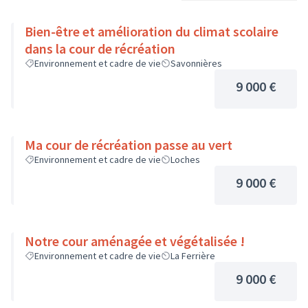
Bien-être et amélioration du climat scolaire
dans la cour de récréation
Environnement et cadre de vie
Savonnières
9 000 €
Ma cour de récréation passe au vert
Environnement et cadre de vie
Loches
9 000 €
Notre cour aménagée et végétalisée !
Environnement et cadre de vie
La Ferrière
9 000 €