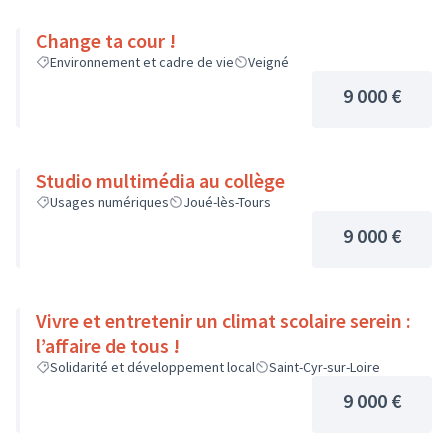
Change ta cour !
Environnement et cadre de vie
Veigné
9 000 €
Studio multimédia au collège
Usages numériques
Joué-lès-Tours
9 000 €
Vivre et entretenir un climat scolaire serein :
l’affaire de tous !
Solidarité et développement local
Saint-Cyr-sur-Loire
9 000 €