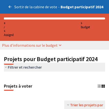
Sortir de la cabine de vote
-
Budget participatif 2024
0
5
Budget
/
5
Assigné
Plus d'informations sur le budget
Projets pour Budget participatif 2024
Filtrer et rechercher
Projets à voter
Trier les projets par