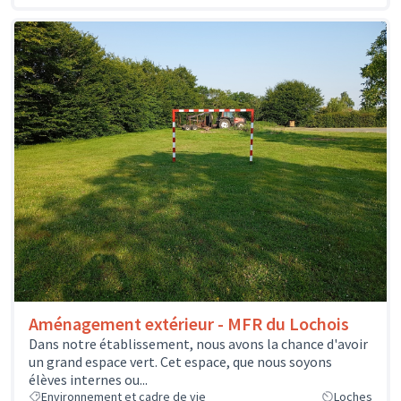
Aménagement extérieur - MFR du Lochois
Dans notre établissement, nous avons la chance d'avoir
un grand espace vert. Cet espace, que nous soyons
élèves internes ou...
Environnement et cadre de vie
Loches