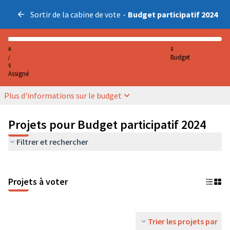
Sortir de la cabine de vote
-
Budget participatif 2024
0
5
Budget
/
5
Assigné
Plus d'informations sur le budget
Projets pour Budget participatif 2024
Filtrer et rechercher
Projets à voter
Trier les projets par