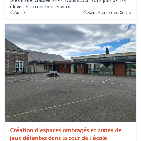
élèves et accueillons environ...
Autre
Saint-Pierre-des-Corps
Création d'espaces ombragés et zones de
jeux détentes dans la cour de l'école