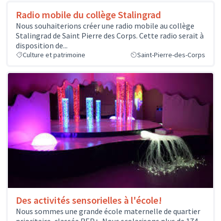
Radio mobile du collège Stalingrad
Nous souhaiterions créer une radio mobile au collège
Stalingrad de Saint Pierre des Corps. Cette radio serait à
disposition de...
Culture et patrimoine
Saint-Pierre-des-Corps
Des activités sensorielles à l'école!
Nous sommes une grande école maternelle de quartier
prioritaire, classée REP+. Nous scolarisons plus de 174