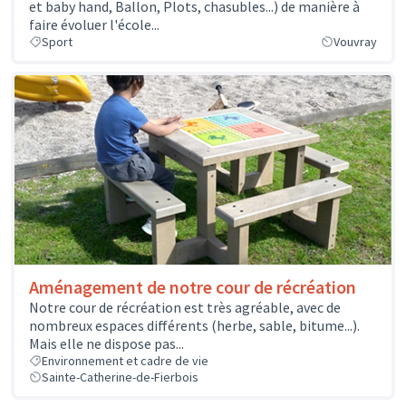
et baby hand, Ballon, Plots, chasubles...) de manière à
faire évoluer l'école...
Sport
Vouvray
Aménagement de notre cour de récréation
Notre cour de récréation est très agréable, avec de
nombreux espaces différents (herbe, sable, bitume...).
Mais elle ne dispose pas...
Environnement et cadre de vie
Sainte-Catherine-de-Fierbois