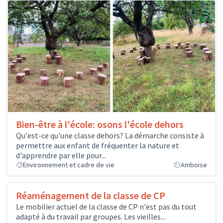
Bien-être à l'école: osons l'école dehors
Qu'est-ce qu'une classe dehors? La démarche consiste à
permettre aux enfant de fréquenter la nature et
d'apprendre par elle pour...
Environnement et cadre de vie
Amboise
Réaménagement de la classe de CP
Le mobilier actuel de la classe de CP n'est pas du tout
adapté à du travail par groupes. Les vieilles...