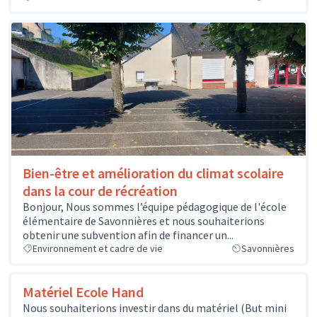
Bien-être et amélioration du climat scolaire
dans la cour de récréation
Bonjour, Nous sommes l’équipe pédagogique de l'école
élémentaire de Savonnières et nous souhaiterions
obtenir une subvention afin de financer un...
Environnement et cadre de vie
Savonnières
Matériel Ecole Hand
Nous souhaiterions investir dans du matériel (But mini