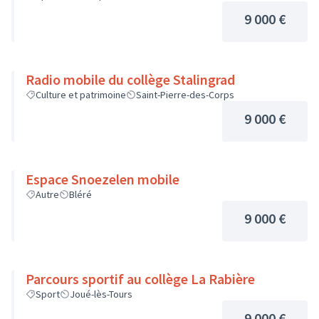
9 000 €
Radio mobile du collège Stalingrad
Culture et patrimoine
Saint-Pierre-des-Corps
9 000 €
Espace Snoezelen mobile
Autre
Bléré
9 000 €
Parcours sportif au collège La Rabière
Sport
Joué-lès-Tours
9 000 €