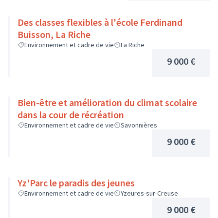
Des classes flexibles à l'école Ferdinand
Buisson, La Riche
Environnement et cadre de vie
La Riche
9 000 €
Bien-être et amélioration du climat scolaire
dans la cour de récréation
Environnement et cadre de vie
Savonnières
9 000 €
Yz'Parc le paradis des jeunes
Environnement et cadre de vie
Yzeures-sur-Creuse
9 000 €