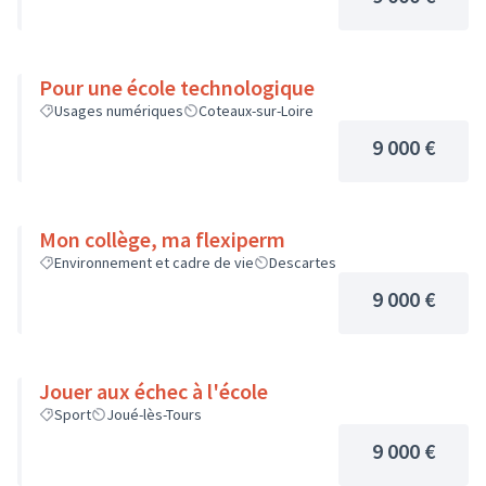
Pour une école technologique
Usages numériques
Coteaux-sur-Loire
9 000 €
Mon collège, ma flexiperm
Environnement et cadre de vie
Descartes
9 000 €
Jouer aux échec à l'école
Sport
Joué-lès-Tours
9 000 €