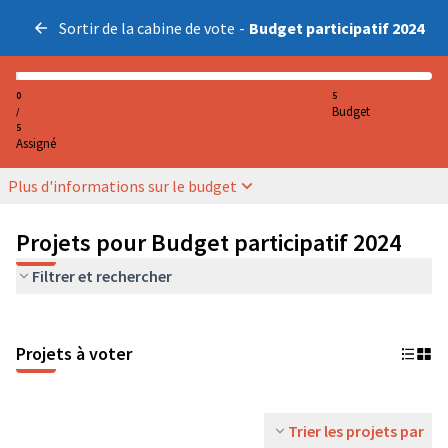
Sortir de la cabine de vote
-
Budget participatif 2024
0
5
Budget
/
5
Assigné
Plus d'informations sur le budget
Projets pour Budget participatif 2024
Filtrer et rechercher
Projets à voter
Trier les projets par