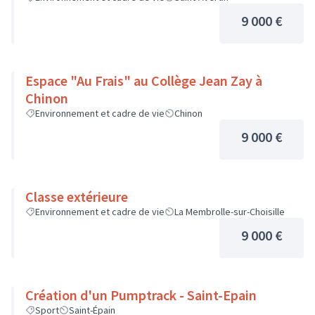
9 000 €
Espace "Au Frais" au Collège Jean Zay à
Chinon
Environnement et cadre de vie
Chinon
9 000 €
Classe extérieure
Environnement et cadre de vie
La Membrolle-sur-Choisille
9 000 €
Création d'un Pumptrack - Saint-Epain
Sport
Saint-Épain