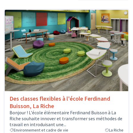
Des classes flexibles à l'école Ferdinand
Buisson, La Riche
Bonjour ! L'école élémentaire Ferdinand Buisson à La
Riche souhaite innover et transformer ses méthodes de
travail en introduisant une...
Environnement et cadre de vie
La Riche