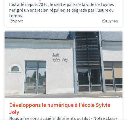
Installé depuis 2010, le skate-park de la ville de Luynes
malgré un entretien régulier, se dégrade par l’usure du
temps...
Sport
Luynes
Développons le numérique à l'école Sylvie
Joly
Nous aimerions acquérir différents outils : - Notre classe
mobile pourrait s'enrichir de quelques nouveaux