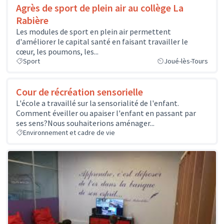
Agrès de sport de plein air au collège La
Rabière
Les modules de sport en plein air permettent
d'améliorer le capital santé en faisant travailler le
cœur, les poumons, les...
Sport
Joué-lès-Tours
Cour de récréation sensorielle
L'école a travaillé sur la sensorialité de l'enfant.
Comment éveiller ou apaiser l'enfant en passant par
ses sens?Nous souhaiterions aménager...
Environnement et cadre de vie