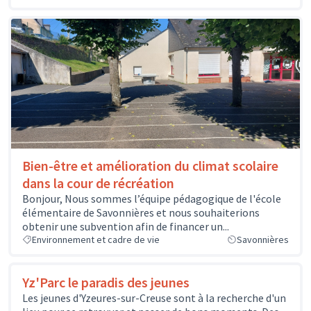
Bien-être et amélioration du climat scolaire
dans la cour de récréation
Bonjour, Nous sommes l’équipe pédagogique de l'école
élémentaire de Savonnières et nous souhaiterions
obtenir une subvention afin de financer un...
Environnement et cadre de vie
Savonnières
Yz'Parc le paradis des jeunes
Les jeunes d'Yzeures-sur-Creuse sont à la recherche d'un