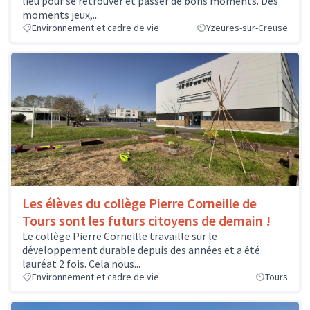
lieu pour se retrouver et passer de bons moments. Des
moments jeux,...
Environnement et cadre de vie
Yzeures-sur-Creuse
Les élèves du collège Pierre Corneille de
Tours sont les futurs citoyens de demain !
Le collège Pierre Corneille travaille sur le
développement durable depuis des années et a été
lauréat 2 fois. Cela nous...
Environnement et cadre de vie
Tours