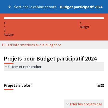
Sortir de la cabine de vote
-
Budget participatif 2024
0
5
Budget
/
5
Assigné
Plus d'informations sur le budget
Projets pour Budget participatif 2024
Filtrer et rechercher
Projets à voter
Trier les projets par