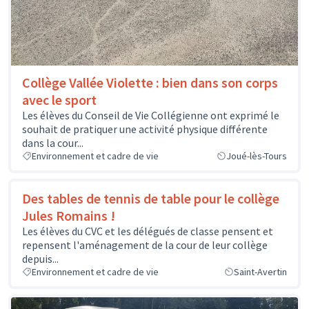
Collège Vallée Violette : bien dans son corps
avec le sport
Les élèves du Conseil de Vie Collégienne ont exprimé le
souhait de pratiquer une activité physique différente
dans la cour...
Environnement et cadre de vie
Joué-lès-Tours
Des tables de tennis de table pour le collège
Jules Romains !
Les élèves du CVC et les délégués de classe pensent et
repensent l'aménagement de la cour de leur collège
depuis...
Environnement et cadre de vie
Saint-Avertin