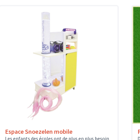
Espace Snoezelen mobile
Les enfants des écoles ont de plus en plus besoin
D