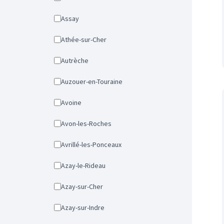
Assay
Athée-sur-Cher
Autrèche
Auzouer-en-Touraine
Avoine
Avon-les-Roches
Avrillé-les-Ponceaux
Azay-le-Rideau
Azay-sur-Cher
Azay-sur-Indre