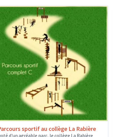
Parcours sportif au collège La Rabière
oté d'un agréable parc, le collège La Rabière