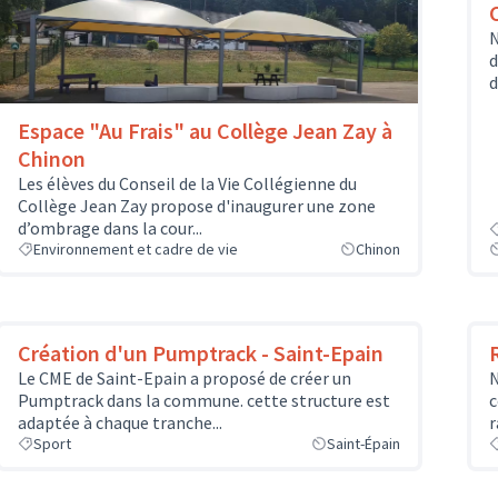
N
d
d
Espace "Au Frais" au Collège Jean Zay à
Chinon
Les élèves du Conseil de la Vie Collégienne du
Collège Jean Zay propose d'inaugurer une zone
d’ombrage dans la cour...
Environnement et cadre de vie
Chinon
Création d'un Pumptrack - Saint-Epain
Le CME de Saint-Epain a proposé de créer un
N
Pumptrack dans la commune. cette structure est
c
adaptée à chaque tranche...
r
Sport
Saint-Épain