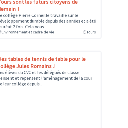
Tours sont les futurs citoyens de
demain !
e collège Pierre Corneille travaille sur le
éveloppement durable depuis des années et a été
auréat 2 fois. Cela nous...
Environnement et cadre de vie
Tours
Des tables de tennis de table pour le
collège Jules Romains !
es élèves du CVC et les délégués de classe
ensent et repensent l'aménagement de la cour
e leur collège depuis...