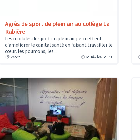
Agrès de sport de plein air au collège La
Rabière
Les modules de sport en plein air permettent
d'améliorer le capital santé en faisant travailler le
cœur, les poumons, les...
Sport
Joué-lès-Tours