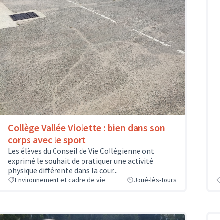
Collège Vallée Violette : bien dans son
corps avec le sport
Les élèves du Conseil de Vie Collégienne ont
exprimé le souhait de pratiquer une activité
physique différente dans la cour...
Environnement et cadre de vie
Joué-lès-Tours