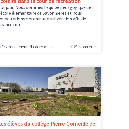
scolaire dans la cour de récréation
onjour, Nous sommes l’équipe pédagogique de
'école élémentaire de Savonnières et nous
ouhaiterions obtenir une subvention afin de
inancer un...
Environnement et cadre de vie
Savonnières
Les élèves du collège Pierre Corneille de