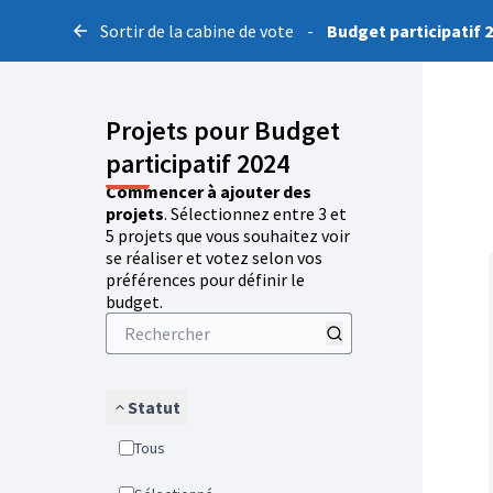
Sortir de la cabine de vote
-
Budget participatif 
Projets pour Budget
participatif 2024
Commencer à ajouter des
projets
. Sélectionnez entre 3 et
5 projets que vous souhaitez voir
se réaliser et votez selon vos
préférences pour définir le
budget.
Statut
Tous