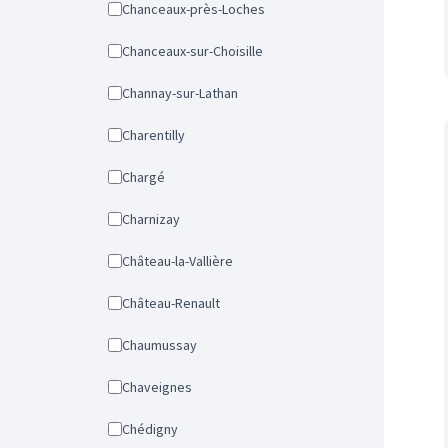
Chanceaux-près-Loches
Chanceaux-sur-Choisille
Channay-sur-Lathan
Charentilly
Chargé
Charnizay
Château-la-Vallière
Château-Renault
Chaumussay
Chaveignes
Chédigny