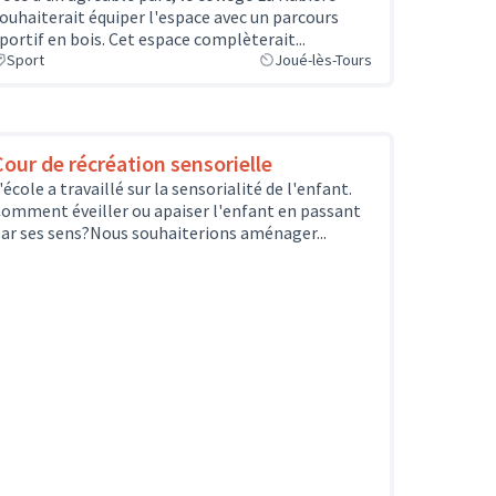
ouhaiterait équiper l'espace avec un parcours
portif en bois. Cet espace complèterait...
Sport
Joué-lès-Tours
Cour de récréation sensorielle
'école a travaillé sur la sensorialité de l'enfant.
omment éveiller ou apaiser l'enfant en passant
ar ses sens?Nous souhaiterions aménager...