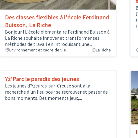
B
l
Des classes flexibles à l'école Ferdinand
s
Buisson, La Riche
f
Bonjour ! L'école élémentaire Ferdinand Buisson à
La Riche souhaite innover et transformer ses
méthodes de travail en introduisant une...
Environnement et cadre de vie
La Riche
Yz'Parc le paradis des jeunes
Les jeunes d'Yzeures-sur-Creuse sont à la
recherche d'un lieu pour se retrouver et passer de
bons moments. Des moments jeux,...