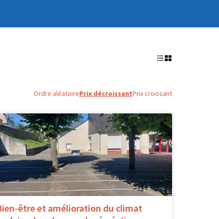
Ordre aléatoire
Prix décroissant
Prix croissant
Bien-être et amélioration du climat