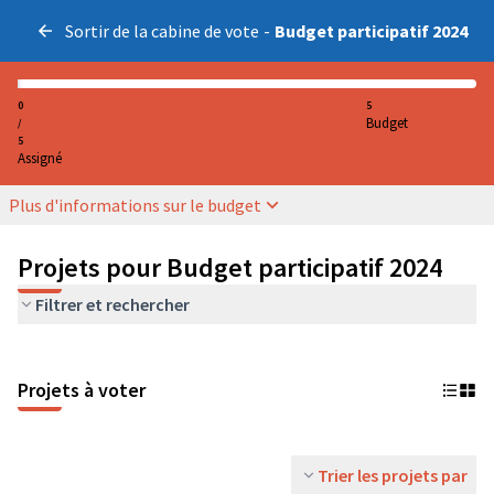
Sortir de la cabine de vote
-
Budget participatif 2024
0
5
Budget
/
5
Assigné
Plus d'informations sur le budget
Projets pour Budget participatif 2024
Filtrer et rechercher
Projets à voter
Trier les projets par