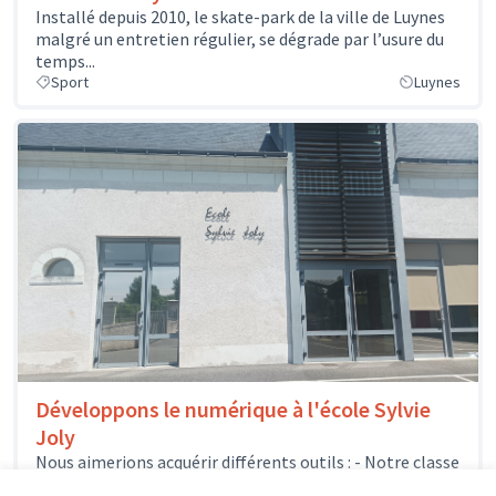
Installé depuis 2010, le skate-park de la ville de Luynes
malgré un entretien régulier, se dégrade par l’usure du
temps...
Sport
Luynes
Développons le numérique à l'école Sylvie
Joly
Nous aimerions acquérir différents outils : - Notre classe
mobile pourrait s'enrichir de quelques nouveaux