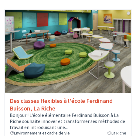
Des classes flexibles à l'école Ferdinand
Buisson, La Riche
Bonjour ! L'école élémentaire Ferdinand Buisson à La
Riche souhaite innover et transformer ses méthodes de
travail en introduisant une...
Environnement et cadre de vie
La Riche