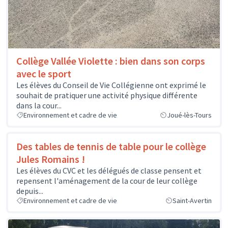
Collège Vallée Violette : bien dans son corps
avec le sport
Les élèves du Conseil de Vie Collégienne ont exprimé le
souhait de pratiquer une activité physique différente
dans la cour...
Environnement et cadre de vie
Joué-lès-Tours
Des tables de tennis de table pour le collège
Jules Romains !
Les élèves du CVC et les délégués de classe pensent et
repensent l'aménagement de la cour de leur collège
depuis...
Environnement et cadre de vie
Saint-Avertin