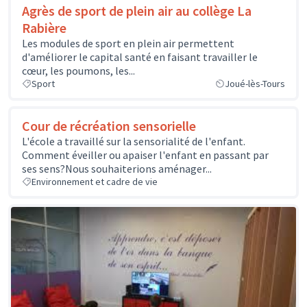
Agrès de sport de plein air au collège La
Rabière
Les modules de sport en plein air permettent
d'améliorer le capital santé en faisant travailler le
cœur, les poumons, les...
Sport
Joué-lès-Tours
Cour de récréation sensorielle
L'école a travaillé sur la sensorialité de l'enfant.
Comment éveiller ou apaiser l'enfant en passant par
ses sens?Nous souhaiterions aménager...
Environnement et cadre de vie