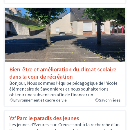
Bien-être et amélioration du climat scolaire
dans la cour de récréation
Bonjour, Nous sommes l’équipe pédagogique de l'école
élémentaire de Savonnières et nous souhaiterions
obtenir une subvention afin de financer un...
Environnement et cadre de vie
Savonnières
Yz'Parc le paradis des jeunes
Les jeunes d'Yzeures-sur-Creuse sont à la recherche d'un