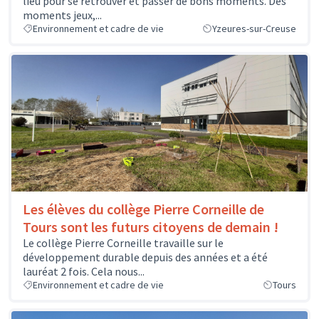
lieu pour se retrouver et passer de bons moments. Des
moments jeux,...
Environnement et cadre de vie
Yzeures-sur-Creuse
Les élèves du collège Pierre Corneille de
Tours sont les futurs citoyens de demain !
Le collège Pierre Corneille travaille sur le
développement durable depuis des années et a été
lauréat 2 fois. Cela nous...
Environnement et cadre de vie
Tours