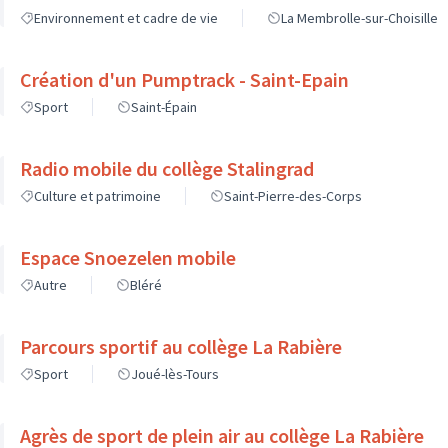
Environnement et cadre de vie
La Membrolle-sur-Choisille
Création d'un Pumptrack - Saint-Epain
Sport
Saint-Épain
Radio mobile du collège Stalingrad
Culture et patrimoine
Saint-Pierre-des-Corps
Espace Snoezelen mobile
Autre
Bléré
Parcours sportif au collège La Rabière
Sport
Joué-lès-Tours
Agrès de sport de plein air au collège La Rabière