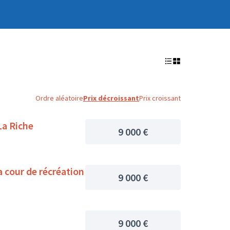
Ordre aléatoire
Prix décroissant
Prix croissant
La Riche
9 000 €
a cour de récréation
9 000 €
9 000 €