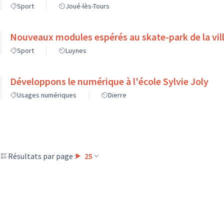
Sport
Joué-lès-Tours
Nouveaux modules espérés au skate-park de la vil
Sport
Luynes
Développons le numérique à l'école Sylvie Joly
Usages numériques
Dierre
Résultats par page :
25