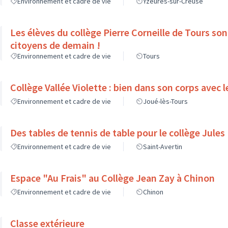
Environnement et cadre de vie
Yzeures-sur-Creuse
Les élèves du collège Pierre Corneille de Tours sont les futurs
citoyens de demain !
Environnement et cadre de vie
Tours
Collège Vallée Violette : bien dans son corps a
Environnement et cadre de vie
Joué-lès-Tours
Des tables de tennis de table pour le collège Jule
Environnement et cadre de vie
Saint-Avertin
Espace "Au Frais" au Collège Jean Zay à Chinon
Environnement et cadre de vie
Chinon
Classe extérieure