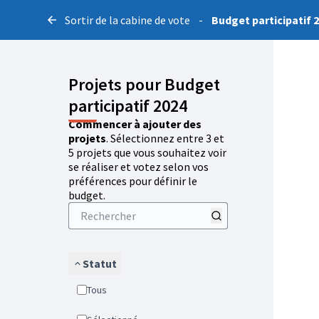
Sortir de la cabine de vote
-
Budget participatif 
Projets pour Budget
participatif 2024
Commencer à ajouter des
projets
. Sélectionnez entre 3 et
5 projets que vous souhaitez voir
se réaliser et votez selon vos
préférences pour définir le
budget.
Statut
Tous