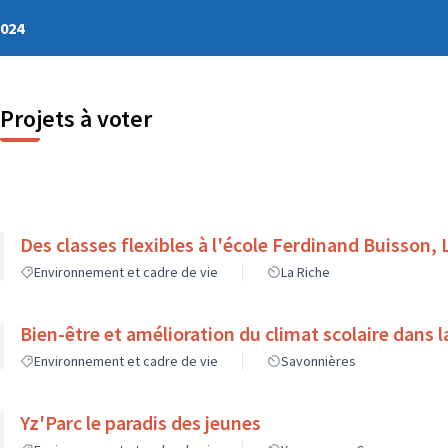
2024
Projets à voter
Des classes flexibles à l'école Ferdinand Buisson, 
Environnement et cadre de vie
La Riche
Bien-être et amélioration du climat scolaire dans l
Environnement et cadre de vie
Savonnières
Yz'Parc le paradis des jeunes