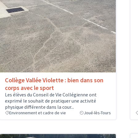
Collège Vallée Violette : bien dans son
corps avec le sport
Les élèves du Conseil de Vie Collégienne ont
exprimé le souhait de pratiquer une activité
physique différente dans la cour...
Environnement et cadre de vie
Joué-lès-Tours