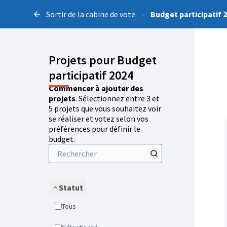
Sortir de la cabine de vote
-
Budget participatif 
Projets pour Budget
participatif 2024
Commencer à ajouter des
projets
. Sélectionnez entre 3 et
5 projets que vous souhaitez voir
se réaliser et votez selon vos
préférences pour définir le
budget.
Statut
Tous