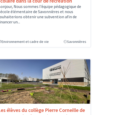
scolaire dans la cour de récréation
onjour, Nous sommes l’équipe pédagogique de
'école élémentaire de Savonnières et nous
ouhaiterions obtenir une subvention afin de
inancer un...
Environnement et cadre de vie
Savonnières
Les élèves du collège Pierre Corneille de