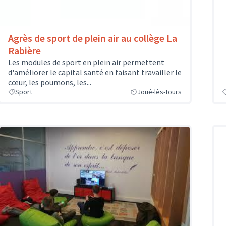
Agrès de sport de plein air au collège La
Rabière
Les modules de sport en plein air permettent
d'améliorer le capital santé en faisant travailler le
cœur, les poumons, les...
Sport
Joué-lès-Tours