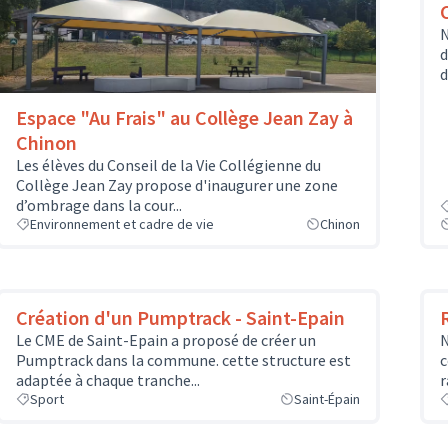
N
d
d
Espace "Au Frais" au Collège Jean Zay à
Chinon
Les élèves du Conseil de la Vie Collégienne du
Collège Jean Zay propose d'inaugurer une zone
d’ombrage dans la cour...
Environnement et cadre de vie
Chinon
Création d'un Pumptrack - Saint-Epain
Le CME de Saint-Epain a proposé de créer un
N
Pumptrack dans la commune. cette structure est
c
adaptée à chaque tranche...
r
Sport
Saint-Épain