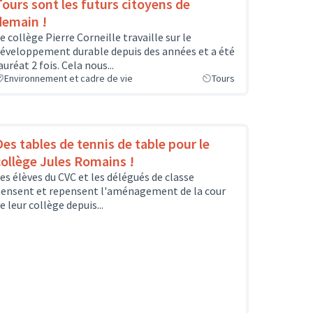
Tours sont les futurs citoyens de
demain !
e collège Pierre Corneille travaille sur le
éveloppement durable depuis des années et a été
auréat 2 fois. Cela nous...
Environnement et cadre de vie
Tours
Des tables de tennis de table pour le
collège Jules Romains !
es élèves du CVC et les délégués de classe
ensent et repensent l'aménagement de la cour
e leur collège depuis...