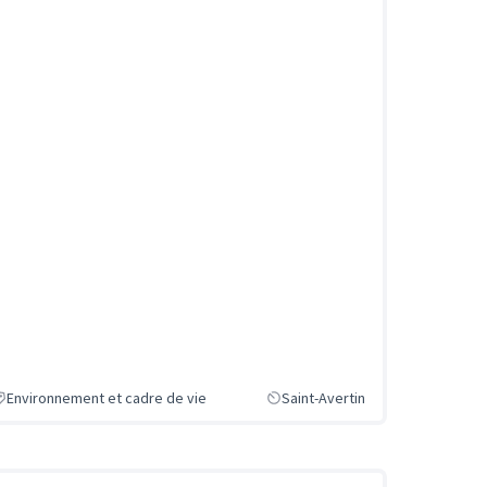
Environnement et cadre de vie
Saint-Avertin