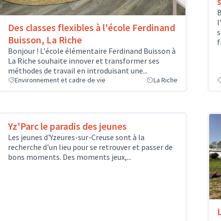
B
l
Des classes flexibles à l'école Ferdinand
s
Buisson, La Riche
f
Bonjour ! L'école élémentaire Ferdinand Buisson à
La Riche souhaite innover et transformer ses
méthodes de travail en introduisant une...
Environnement et cadre de vie
La Riche
Yz'Parc le paradis des jeunes
Les jeunes d'Yzeures-sur-Creuse sont à la
recherche d'un lieu pour se retrouver et passer de
bons moments. Des moments jeux,...