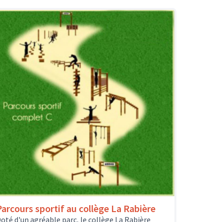
Parcours sportif au collège La Rabière
oté d'un agréable parc, le collège La Rabière