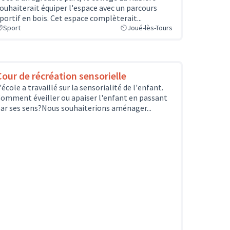
ouhaiterait équiper l'espace avec un parcours
portif en bois. Cet espace complèterait...
Sport
Joué-lès-Tours
Cour de récréation sensorielle
'école a travaillé sur la sensorialité de l'enfant.
omment éveiller ou apaiser l'enfant en passant
ar ses sens?Nous souhaiterions aménager...