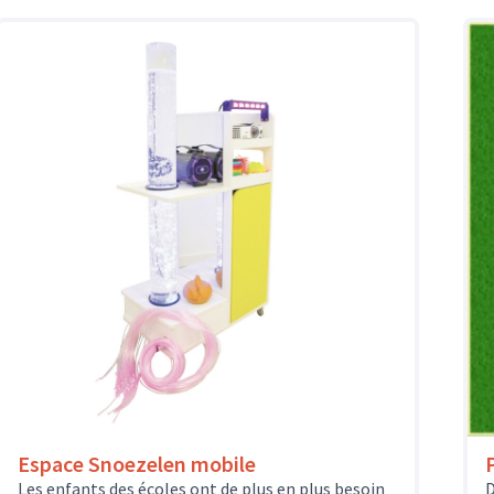
Espace Snoezelen mobile
Les enfants des écoles ont de plus en plus besoin
D