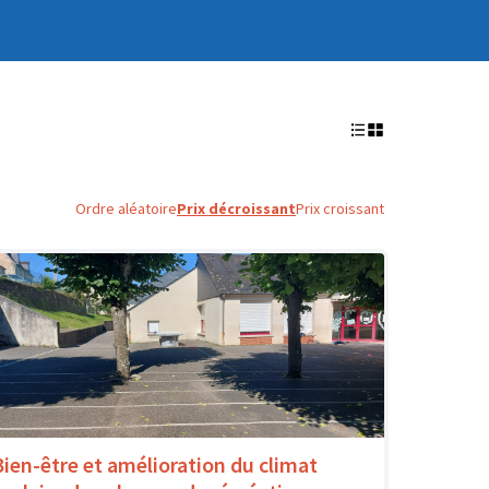
Ordre aléatoire
Prix décroissant
Prix croissant
Bien-être et amélioration du climat