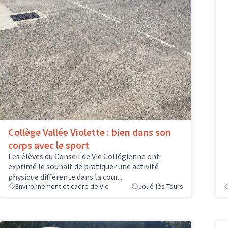
Collège Vallée Violette : bien dans son
corps avec le sport
Les élèves du Conseil de Vie Collégienne ont
exprimé le souhait de pratiquer une activité
physique différente dans la cour...
Environnement et cadre de vie
Joué-lès-Tours