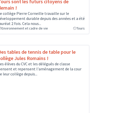
Tours sont les futurs citoyens de
demain !
e collège Pierre Corneille travaille sur le
éveloppement durable depuis des années et a été
auréat 2 fois. Cela nous...
Environnement et cadre de vie
Tours
Des tables de tennis de table pour le
collège Jules Romains !
es élèves du CVC et les délégués de classe
ensent et repensent l'aménagement de la cour
e leur collège depuis...