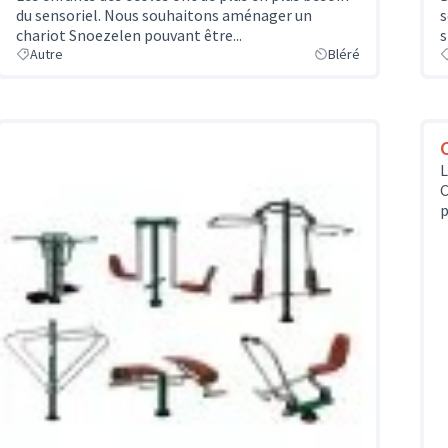
du sensoriel. Nous souhaitons aménager un
s
chariot Snoezelen pouvant être...
s
Autre
Bléré
L
C
p