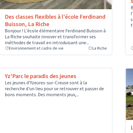
B
l
Des classes flexibles à l'école Ferdinand
s
Buisson, La Riche
f
Bonjour ! L'école élémentaire Ferdinand Buisson à
La Riche souhaite innover et transformer ses
méthodes de travail en introduisant une...
Environnement et cadre de vie
La Riche
Yz'Parc le paradis des jeunes
Les jeunes d'Yzeures-sur-Creuse sont à la
recherche d'un lieu pour se retrouver et passer de
bons moments. Des moments jeux,...