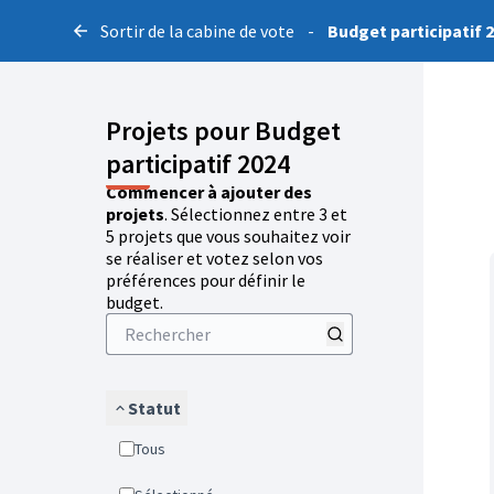
Sortir de la cabine de vote
-
Budget participatif 
Projets pour Budget
participatif 2024
Commencer à ajouter des
projets
. Sélectionnez entre 3 et
5 projets que vous souhaitez voir
se réaliser et votez selon vos
préférences pour définir le
budget.
Statut
Tous