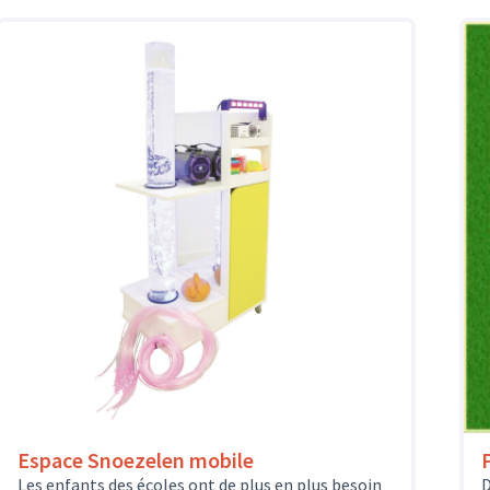
Espace Snoezelen mobile
Les enfants des écoles ont de plus en plus besoin
D