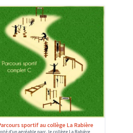
Parcours sportif au collège La Rabière
oté d'un agréable parc, le collège La Rabière