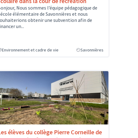
scolaire dans la cour de récréation
onjour, Nous sommes l’équipe pédagogique de
'école élémentaire de Savonnières et nous
ouhaiterions obtenir une subvention afin de
inancer un...
Environnement et cadre de vie
Savonnières
Les élèves du collège Pierre Corneille de