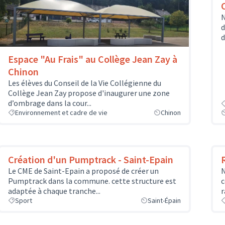
N
d
d
Espace "Au Frais" au Collège Jean Zay à
Chinon
Les élèves du Conseil de la Vie Collégienne du
Collège Jean Zay propose d'inaugurer une zone
d’ombrage dans la cour...
Environnement et cadre de vie
Chinon
Création d'un Pumptrack - Saint-Epain
Le CME de Saint-Epain a proposé de créer un
N
Pumptrack dans la commune. cette structure est
c
adaptée à chaque tranche...
r
Sport
Saint-Épain