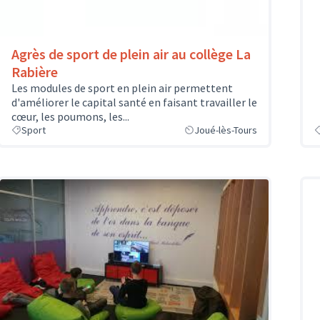
Agrès de sport de plein air au collège La
Rabière
Les modules de sport en plein air permettent
d'améliorer le capital santé en faisant travailler le
cœur, les poumons, les...
Sport
Joué-lès-Tours