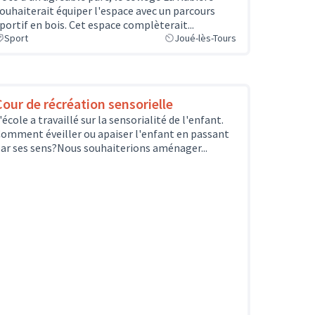
ouhaiterait équiper l'espace avec un parcours
portif en bois. Cet espace complèterait...
Sport
Joué-lès-Tours
Cour de récréation sensorielle
'école a travaillé sur la sensorialité de l'enfant.
omment éveiller ou apaiser l'enfant en passant
ar ses sens?Nous souhaiterions aménager...