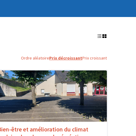
Ordre aléatoire
Prix décroissant
Prix croissant
Bien-être et amélioration du climat