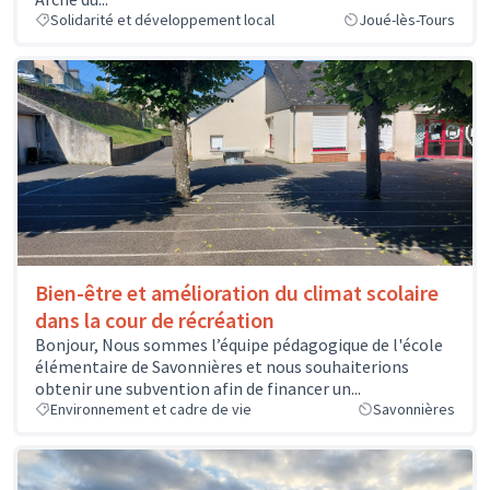
Solidarité et développement local
Joué-lès-Tours
Bien-être et amélioration du climat scolaire
dans la cour de récréation
Bonjour, Nous sommes l’équipe pédagogique de l'école
élémentaire de Savonnières et nous souhaiterions
obtenir une subvention afin de financer un...
Environnement et cadre de vie
Savonnières