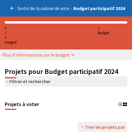
Sortir de la cabine de vote
-
Budget participatif 2024
0
5
Budget
/
5
Assigné
Plus d'informations sur le budget
Projets pour Budget participatif 2024
Filtrer et rechercher
Projets à voter
Trier les projets par