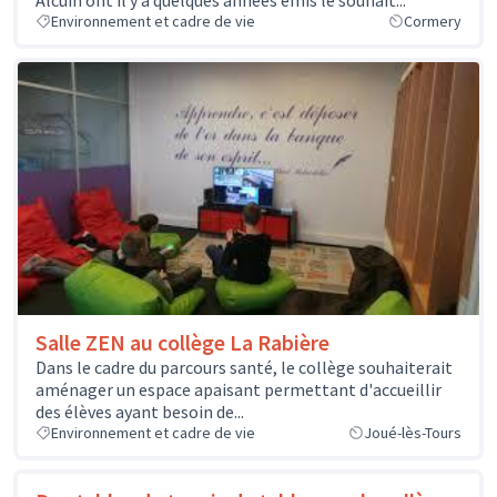
Alcuin ont il y a quelques années émis le souhait...
Environnement et cadre de vie
Cormery
Salle ZEN au collège La Rabière
Dans le cadre du parcours santé, le collège souhaiterait
aménager un espace apaisant permettant d'accueillir
des élèves ayant besoin de...
Environnement et cadre de vie
Joué-lès-Tours