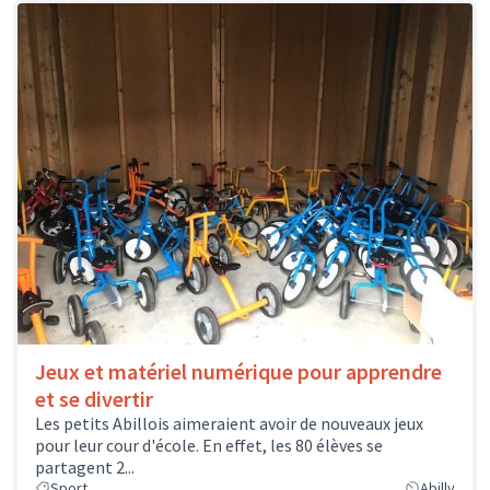
Jeux et matériel numérique pour apprendre
et se divertir
Les petits Abillois aimeraient avoir de nouveaux jeux
pour leur cour d'école. En effet, les 80 élèves se
partagent 2...
Sport
Abilly