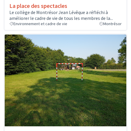
La place des spectacles
Le collège de Montrésor Jean Lévêque a réfléchi à
améliorer le cadre de vie de tous les membres de la...
Environnement et cadre de vie
Montrésor