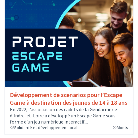
Développement de scenarios pour l’Escape
Game à destination des jeunes de 14 à 18 ans
En 2022, l’association des cadets de la Gendarmerie
d’Indre-et-Loire a développé un Escape Game sous
forme d’un jeu numérique interactif....
Solidarité et développement local
Monts