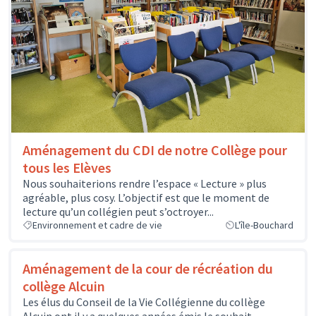
Aménagement du CDI de notre Collège pour
tous les Elèves
Nous souhaiterions rendre l’espace « Lecture » plus
agréable, plus cosy. L’objectif est que le moment de
lecture qu’un collégien peut s’octroyer...
Environnement et cadre de vie
L'île-Bouchard
Aménagement de la cour de récréation du
collège Alcuin
Les élus du Conseil de la Vie Collégienne du collège