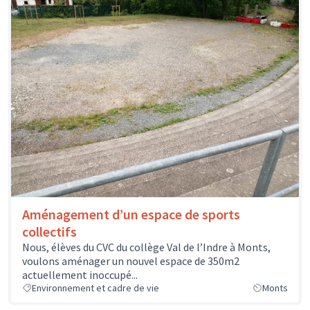
Aménagement d’un espace de sports
collectifs
Nous, élèves du CVC du collège Val de l’Indre à Monts,
voulons aménager un nouvel espace de 350m2
actuellement inoccupé...
Environnement et cadre de vie
Monts