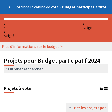
Sortir de la cabine de vote
-
Budget participatif 2024
0
5
Budget
/
5
Assigné
Plus d'informations sur le budget
Projets pour Budget participatif 2024
Filtrer et rechercher
Projets à voter
Trier les projets par