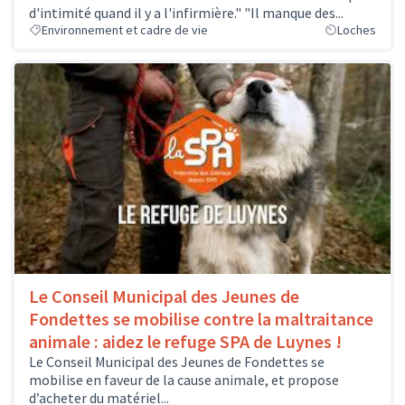
d'intimité quand il y a l'infirmière." "Il manque des...
Environnement et cadre de vie
Loches
Le Conseil Municipal des Jeunes de
Fondettes se mobilise contre la maltraitance
animale : aidez le refuge SPA de Luynes !
Le Conseil Municipal des Jeunes de Fondettes se
mobilise en faveur de la cause animale, et propose
d’acheter du matériel...