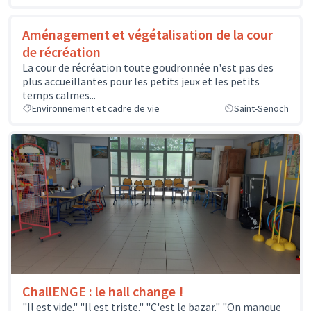
Aménagement et végétalisation de la cour
de récréation
La cour de récréation toute goudronnée n'est pas des
plus accueillantes pour les petits jeux et les petits
temps calmes...
Environnement et cadre de vie
Saint-Senoch
ChallENGE : le hall change !
"Il est vide." "Il est triste." "C'est le bazar." "On manque