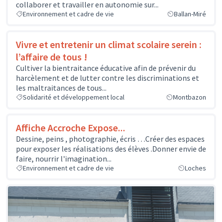
collaborer et travailler en autonomie sur...
Environnement et cadre de vie
Ballan-Miré
Vivre et entretenir un climat scolaire serein :
l’affaire de tous !
Cultiver la bientraitance éducative afin de prévenir du
harcèlement et de lutter contre les discriminations et
les maltraitances de tous...
Solidarité et développement local
Montbazon
Affiche Accroche Expose...
Dessine, peins , photographie, écris …Créer des espaces
pour exposer les réalisations des élèves .Donner envie de
faire, nourrir l'imagination...
Environnement et cadre de vie
Loches