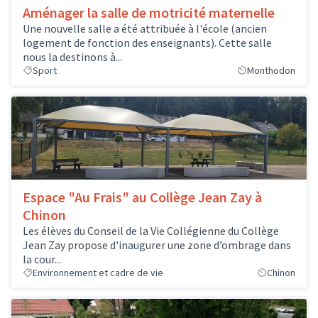
Aménager la salle de motricité maternelle
Une nouvelle salle a été attribuée à l'école (ancien
logement de fonction des enseignants). Cette salle
nous la destinons à...
Sport
Monthodon
Espace "Au Frais" au Collège Jean Zay à
Chinon
Les élèves du Conseil de la Vie Collégienne du Collège
Jean Zay propose d'inaugurer une zone d’ombrage dans
la cour...
Environnement et cadre de vie
Chinon