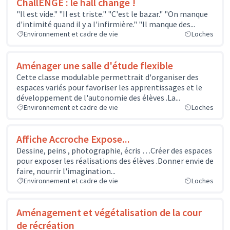
ChallENGE : le hall change !
"Il est vide." "Il est triste." "C'est le bazar." "On manque
d'intimité quand il y a l'infirmière." "Il manque des...
Environnement et cadre de vie
Loches
Aménager une salle d'étude flexible
Cette classe modulable permettrait d'organiser des
espaces variés pour favoriser les apprentissages et le
développement de l'autonomie des élèves .La...
Environnement et cadre de vie
Loches
Affiche Accroche Expose...
Dessine, peins , photographie, écris …Créer des espaces
pour exposer les réalisations des élèves .Donner envie de
faire, nourrir l'imagination...
Environnement et cadre de vie
Loches
Aménagement et végétalisation de la cour
de récréation