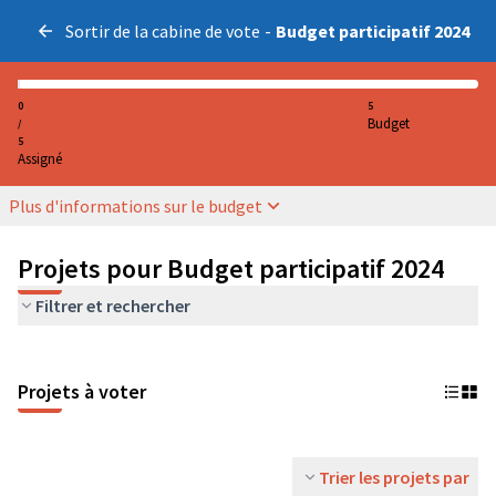
Sortir de la cabine de vote
-
Budget participatif 2024
0
5
Budget
/
5
Assigné
Plus d'informations sur le budget
Projets pour Budget participatif 2024
Filtrer et rechercher
Projets à voter
Trier les projets par