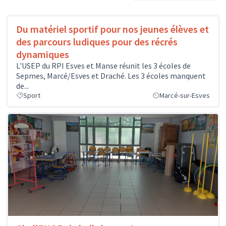
Du matériel sportif pour nos jeunes élèves et
des parcours ludiques pour des récrés
dynamiques
L'USEP du RPI Esves et Manse réunit les 3 écoles de
Sepmes, Marcé/Esves et Draché. Les 3 écoles manquent
de...
Sport
Marcé-sur-Esves