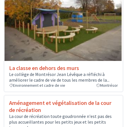
La classe en dehors des murs
Le collège de Montrésor Jean Lévêque a réfléchi à
améliorer le cadre de vie de tous les membres de la...
Environnement et cadre de vie
Montrésor
Aménagement et végétalisation de la cour
de récréation
La cour de récréation toute goudronnée n'est pas des
plus accueillantes pour les petits jeux et les petits