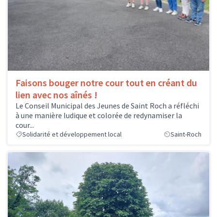
Faisons bouger notre cour tout en créant du
lien avec nos aînés !
Le Conseil Municipal des Jeunes de Saint Roch a réfléchi
à une manière ludique et colorée de redynamiser la
cour...
Solidarité et développement local
Saint-Roch