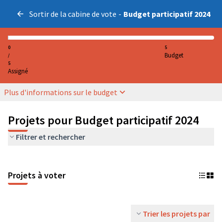
Sortir de la cabine de vote
-
Budget participatif 2024
0
5
Budget
/
5
Assigné
Plus d'informations sur le budget
Projets pour Budget participatif 2024
Filtrer et rechercher
Projets à voter
Trier les projets par