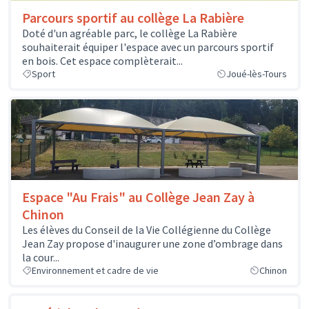
Parcours sportif au collège La Rabière
Doté d'un agréable parc, le collège La Rabière
souhaiterait équiper l'espace avec un parcours sportif
en bois. Cet espace complèterait...
Sport
Joué-lès-Tours
Espace "Au Frais" au Collège Jean Zay à
Chinon
Les élèves du Conseil de la Vie Collégienne du Collège
Jean Zay propose d'inaugurer une zone d’ombrage dans
la cour...
Environnement et cadre de vie
Chinon