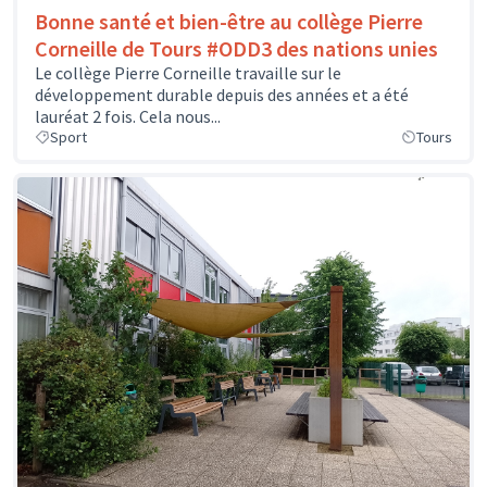
Bonne santé et bien-être au collège Pierre
Corneille de Tours #ODD3 des nations unies
Le collège Pierre Corneille travaille sur le
développement durable depuis des années et a été
lauréat 2 fois. Cela nous...
Sport
Tours