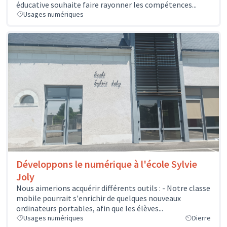
éducative souhaite faire rayonner les compétences...
Usages numériques
Développons le numérique à l'école Sylvie
Joly
Nous aimerions acquérir différents outils : - Notre classe
mobile pourrait s'enrichir de quelques nouveaux
ordinateurs portables, afin que les élèves...
Usages numériques
Dierre