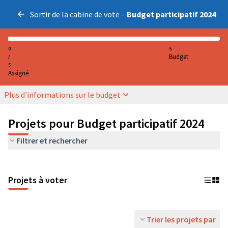
Sortir de la cabine de vote
-
Budget participatif 2024
0
5
Budget
/
5
Assigné
Plus d'informations sur le budget
Projets pour Budget participatif 2024
Filtrer et rechercher
Projets à voter
Trier les projets par