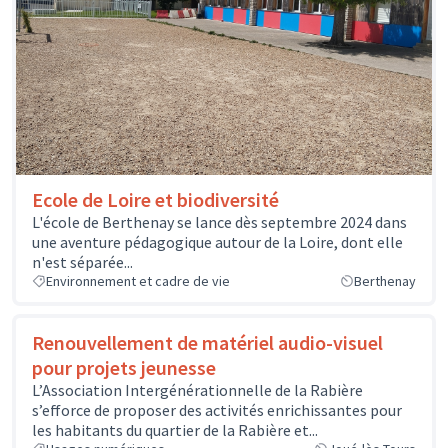
Ecole de Loire et biodiversité
L'école de Berthenay se lance dès septembre 2024 dans
une aventure pédagogique autour de la Loire, dont elle
n'est séparée...
Environnement et cadre de vie
Berthenay
Renouvellement de matériel audio-visuel
pour projets jeunesse
L’Association Intergénérationnelle de la Rabière
s’efforce de proposer des activités enrichissantes pour
les habitants du quartier de la Rabière et...