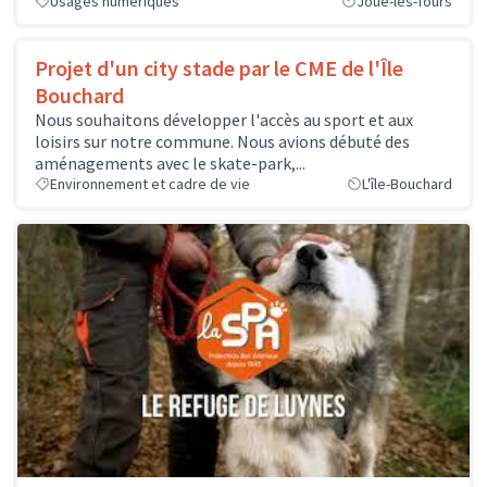
Usages numériques
Joué-lès-Tours
Projet d'un city stade par le CME de l'Île
Bouchard
Nous souhaitons développer l'accès au sport et aux
loisirs sur notre commune. Nous avions débuté des
aménagements avec le skate-park,...
Environnement et cadre de vie
L'île-Bouchard