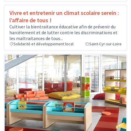
Vivre et entretenir un climat scolaire serein :
l’affaire de tous !
Cultiver la bientraitance éducative afin de prévenir du
harcèlement et de lutter contre les discriminations et
les maltraitances de tous...
Solidarité et développement local
Saint-Cyr-sur-Loire