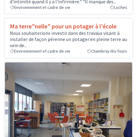
d'intimité quand il y a l'infirmière." "Il manque des...
Environnement et cadre de vie
Loches
Ma terre"nelle" pour un potager à l'école
Nous souhaiterions investir dans des travaux visant à
installer de façon pérenne un potager en pleine terre au
sein de...
Environnement et cadre de vie
Chambray-lès-Tours