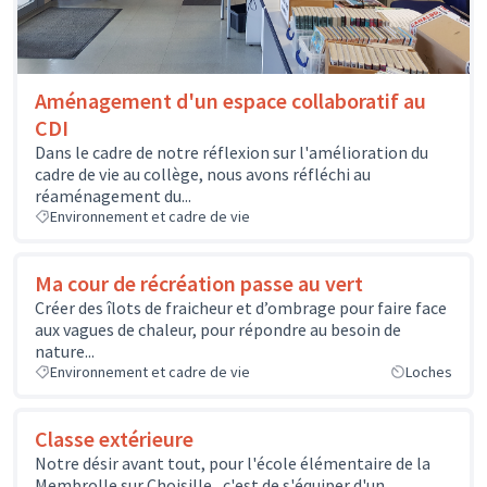
Aménagement d'un espace collaboratif au
CDI
Dans le cadre de notre réflexion sur l'amélioration du
cadre de vie au collège, nous avons réfléchi au
réaménagement du...
Environnement et cadre de vie
Ma cour de récréation passe au vert
Créer des îlots de fraicheur et d’ombrage pour faire face
aux vagues de chaleur, pour répondre au besoin de
nature...
Environnement et cadre de vie
Loches
Classe extérieure
Notre désir avant tout, pour l'école élémentaire de la
Membrolle sur Choisille , c'est de s'équiper d'un