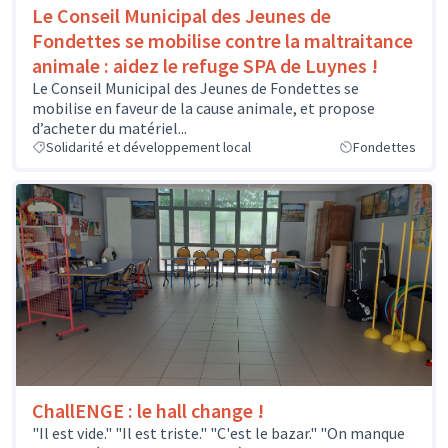
Le Conseil Municipal des Jeunes de
Fondettes se mobilise contre la maltraitance
animale : aidez le refuge SPA de Luynes !
Le Conseil Municipal des Jeunes de Fondettes se
mobilise en faveur de la cause animale, et propose
d’acheter du matériel...
Solidarité et développement local
Fondettes
ChallENGE : le hall change !
"Il est vide." "Il est triste." "C'est le bazar." "On manque