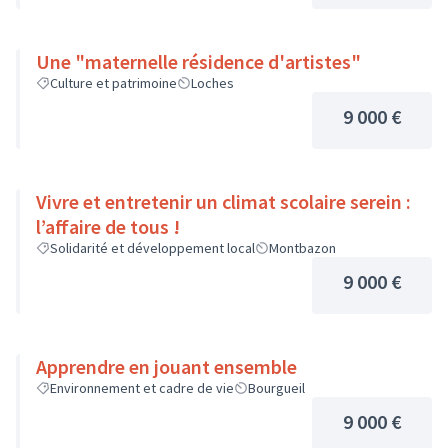
Une "maternelle résidence d'artistes"
Culture et patrimoine
Loches
9 000 €
Vivre et entretenir un climat scolaire serein :
l’affaire de tous !
Solidarité et développement local
Montbazon
9 000 €
Apprendre en jouant ensemble
Environnement et cadre de vie
Bourgueil
9 000 €