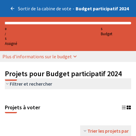
Sortir de la cabine de vote
-
Budget participatif 2024
0
5
Budget
/
5
Assigné
Plus d'informations sur le budget
Projets pour Budget participatif 2024
Filtrer et rechercher
Projets à voter
Trier les projets par