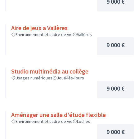
9 000 €
Aire de jeux a Vallères
Environnement et cadre de vie
Vallères
9 000 €
Studio multimédia au collège
Usages numériques
Joué-lès-Tours
9 000 €
Aménager une salle d'étude flexible
Environnement et cadre de vie
Loches
9 000 €