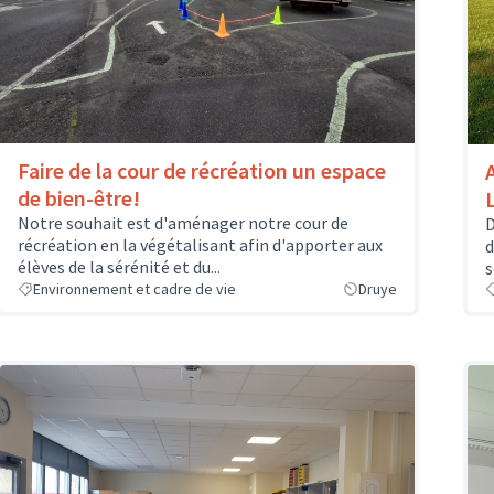
Faire de la cour de récréation un espace
de bien-être!
Notre souhait est d'aménager notre cour de
D
récréation en la végétalisant afin d'apporter aux
d
élèves de la sérénité et du...
s
Environnement et cadre de vie
Druye