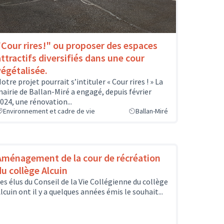
"Cour rires!" ou proposer des espaces
attractifs diversifiés dans une cour
végétalisée.
otre projet pourrait s’intituler « Cour rires ! » La
airie de Ballan-Miré a engagé, depuis février
024, une rénovation...
Environnement et cadre de vie
Ballan-Miré
Aménagement de la cour de récréation
du collège Alcuin
es élus du Conseil de la Vie Collégienne du collège
lcuin ont il y a quelques années émis le souhait...