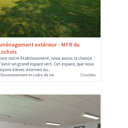
Aménagement extérieur - MFR du
Lochois
ans notre établissement, nous avons la chance
'avoir un grand espace vert. Cet espace, que nous
oyons élèves internes ou...
Environnement et cadre de vie
Loches