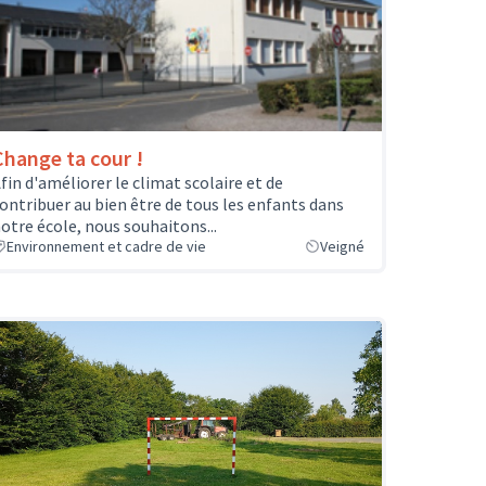
Change ta cour !
fin d'améliorer le climat scolaire et de
ontribuer au bien être de tous les enfants dans
otre école, nous souhaitons...
Environnement et cadre de vie
Veigné