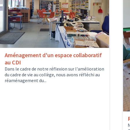
Aménagement d'un espace collaboratif
au CDI
Dans le cadre de notre réflexion sur l'amélioration
du cadre de vie au collège, nous avons réfléchi au
réaménagement du...
N