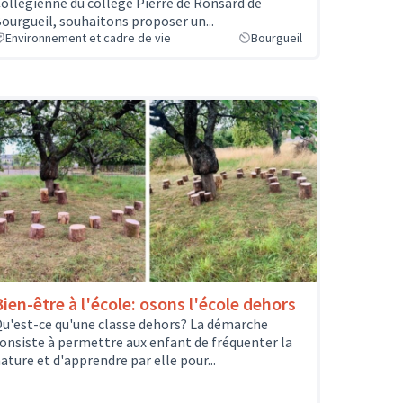
ollégienne du collège Pierre de Ronsard de
ourgueil, souhaitons proposer un...
Environnement et cadre de vie
Bourgueil
Bien-être à l'école: osons l'école dehors
u'est-ce qu'une classe dehors? La démarche
onsiste à permettre aux enfant de fréquenter la
ature et d'apprendre par elle pour...