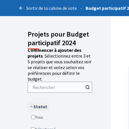
Sortir de la cabine de vote
-
Budget participatif 
Projets pour Budget
participatif 2024
Commencer à ajouter des
projets
. Sélectionnez entre 3 et
5 projets que vous souhaitez voir
se réaliser et votez selon vos
préférences pour définir le
budget.
Statut
Tous