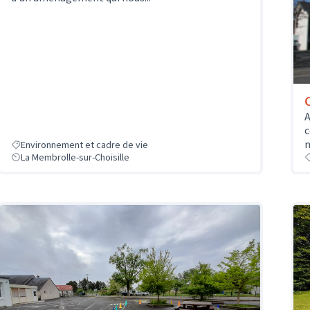
A
c
n
Environnement et cadre de vie
La Membrolle-sur-Choisille