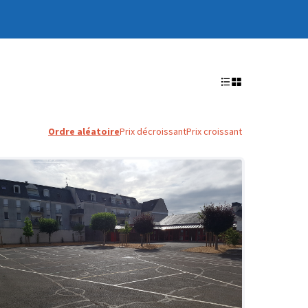
Ordre aléatoire
Prix décroissant
Prix croissant