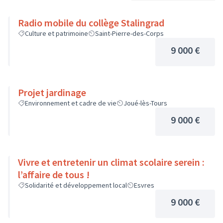
Radio mobile du collège Stalingrad
Culture et patrimoine
Saint-Pierre-des-Corps
9 000 €
Projet jardinage
Environnement et cadre de vie
Joué-lès-Tours
9 000 €
Vivre et entretenir un climat scolaire serein :
l’affaire de tous !
Solidarité et développement local
Esvres
9 000 €