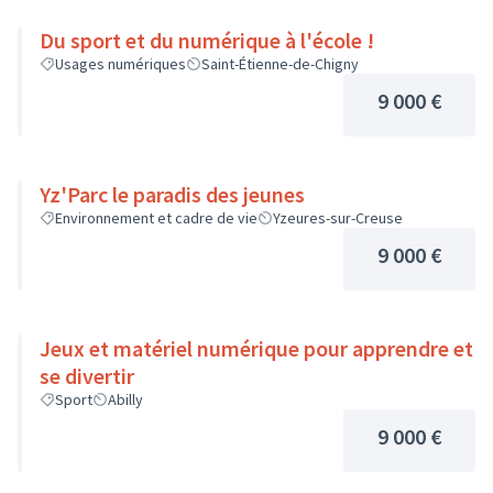
Du sport et du numérique à l'école !
Usages numériques
Saint-Étienne-de-Chigny
9 000 €
Yz'Parc le paradis des jeunes
Environnement et cadre de vie
Yzeures-sur-Creuse
9 000 €
Jeux et matériel numérique pour apprendre et
se divertir
Sport
Abilly
9 000 €