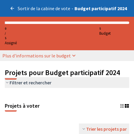
Sortir de la cabine de vote
-
Budget participatif 2024
0
5
Budget
/
5
Assigné
Plus d'informations sur le budget
Projets pour Budget participatif 2024
Filtrer et rechercher
Projets à voter
Trier les projets par