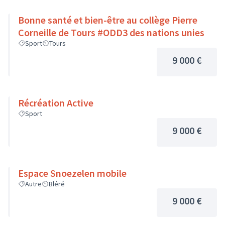
Bonne santé et bien-être au collège Pierre
Corneille de Tours #ODD3 des nations unies
Sport
Tours
9 000 €
Récréation Active
Sport
9 000 €
Espace Snoezelen mobile
Autre
Bléré
9 000 €