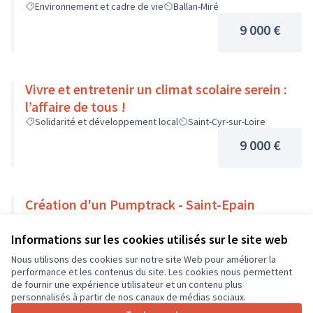
Environnement et cadre de vie
Ballan-Miré
9 000 €
Vivre et entretenir un climat scolaire serein :
l’affaire de tous !
Solidarité et développement local
Saint-Cyr-sur-Loire
9 000 €
Création d'un Pumptrack - Saint-Epain
Sport
Saint-Épain
Informations sur les cookies utilisés sur le site web
9 000 €
Nous utilisons des cookies sur notre site Web pour améliorer la
performance et les contenus du site. Les cookies nous permettent
de fournir une expérience utilisateur et un contenu plus
personnalisés à partir de nos canaux de médias sociaux.