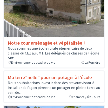
Notre cour aménagée et végétalisée !
Nous sommes une école rurale élémentaire de deux
classes du CE1 au CM1. Les délégués de classes de l'école
ont...
Environnement et cadre de vie
La Ferrière
Ma terre"nelle" pour un potager à l'école
Nous souhaiterions investir dans des travaux visant à
installer de façon pérenne un potager en pleine terre au
sein de...
Environnement et cadre de vie
Chambray-lès-Tours