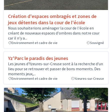
Création d'espaces ombragés et zones de
jeux détentes dans la cour de l'école
Nous souhaiterions aménager la cour de l'école en
créant de nouveaux espaces d'ombres dans notre cour
car il n'y a...
Environnement et cadre de vie
Souvigné
Yz'Parc le paradis des jeunes
Les jeunes d'Yzeures-sur-Creuse sont à la recherche d'un
lieu pour se retrouver et passer de bons moments. Des
moments jeux,...
Environnement et cadre de vie
Yzeures-sur-Creuse