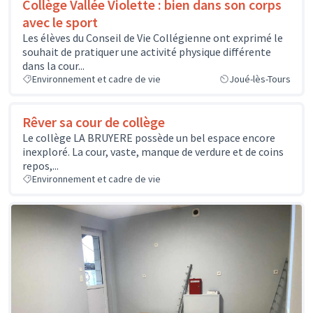
Collège Vallée Violette : bien dans son corps
avec le sport
Les élèves du Conseil de Vie Collégienne ont exprimé le
souhait de pratiquer une activité physique différente
dans la cour...
Environnement et cadre de vie
Joué-lès-Tours
Rêver sa cour de collège
Le collège LA BRUYERE possède un bel espace encore
inexploré. La cour, vaste, manque de verdure et de coins
repos,...
Environnement et cadre de vie