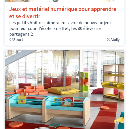
Jeux et matériel numérique pour apprendre
et se divertir
Les petits Abillois aimeraient avoir de nouveaux jeux
pour leur cour d'école. En effet, les 80 élèves se
partagent 2...
Sport
Abilly