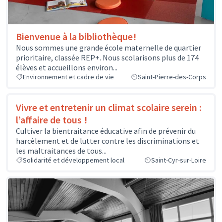
Bienvenue à la bibliothèque!
Nous sommes une grande école maternelle de quartier
prioritaire, classée REP+. Nous scolarisons plus de 174
élèves et accueillons environ...
Environnement et cadre de vie
Saint-Pierre-des-Corps
Vivre et entretenir un climat scolaire serein :
l’affaire de tous !
Cultiver la bientraitance éducative afin de prévenir du
harcèlement et de lutter contre les discriminations et
les maltraitances de tous...
Solidarité et développement local
Saint-Cyr-sur-Loire