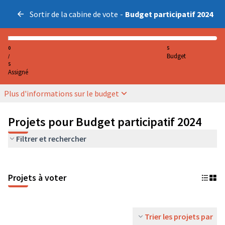
Sortir de la cabine de vote
-
Budget participatif 2024
0
5
Budget
/
5
Assigné
Plus d'informations sur le budget
Projets pour Budget participatif 2024
Filtrer et rechercher
Projets à voter
Trier les projets par