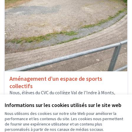
Aménagement d’un espace de sports
collectifs
Nous, élèves du CVC du collège Val de l’Indre à Monts,
voulons aménager un nouvel espace de 350m2
actuellement inoccupé...
Informations sur les cookies utilisés sur le site web
Environnement et cadre de vie
Monts
Nous utilisons des cookies sur notre site Web pour améliorer la
performance et les contenus du site. Les cookies nous permettent
de fournir une expérience utilisateur et un contenu plus
personnalisés à partir de nos canaux de médias sociaux.