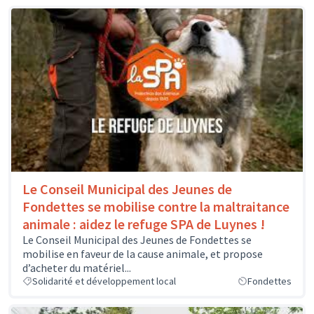
Le Conseil Municipal des Jeunes de
Fondettes se mobilise contre la maltraitance
animale : aidez le refuge SPA de Luynes !
Le Conseil Municipal des Jeunes de Fondettes se
mobilise en faveur de la cause animale, et propose
d’acheter du matériel...
Solidarité et développement local
Fondettes