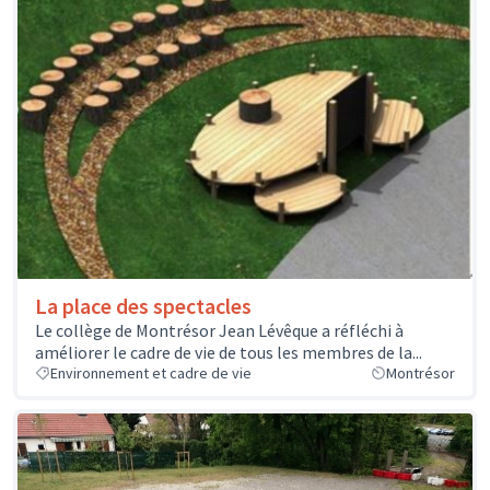
La place des spectacles
Le collège de Montrésor Jean Lévêque a réfléchi à
améliorer le cadre de vie de tous les membres de la...
Environnement et cadre de vie
Montrésor