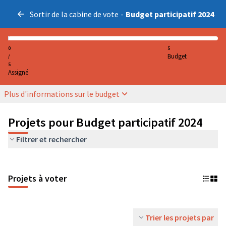
Sortir de la cabine de vote
-
Budget participatif 2024
0
5
Budget
/
5
Assigné
Plus d'informations sur le budget
Projets pour Budget participatif 2024
Filtrer et rechercher
Projets à voter
Trier les projets par