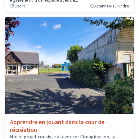
Sport
Artannes-sur-Indre
Apprendre en jouant dans la cour de
récréation
Notre projet consiste à favoriser l'imagination, la