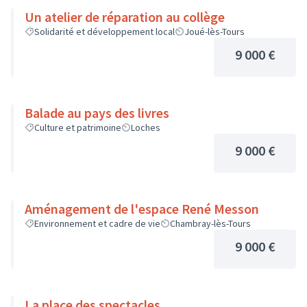
Un atelier de réparation au collège
Solidarité et développement local
Joué-lès-Tours
9 000 €
Balade au pays des livres
Culture et patrimoine
Loches
9 000 €
Aménagement de l'espace René Messon
Environnement et cadre de vie
Chambray-lès-Tours
9 000 €
La place des spectacles