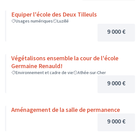
Equiper l'école des Deux Tilleuls
Usages numériques
Luzillé
9 000 €
Végétalisons ensemble la cour de l'école
Germaine Renauld!
Environnement et cadre de vie
Athée-sur-Cher
9 000 €
Aménagement de la salle de permanence
9 000 €