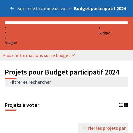
Sortir de la cabine de vote
-
Budget participatif 2024
0
5
Budget
/
5
Assigné
Plus d'informations sur le budget
Projets pour Budget participatif 2024
Filtrer et rechercher
Projets à voter
Trier les projets par