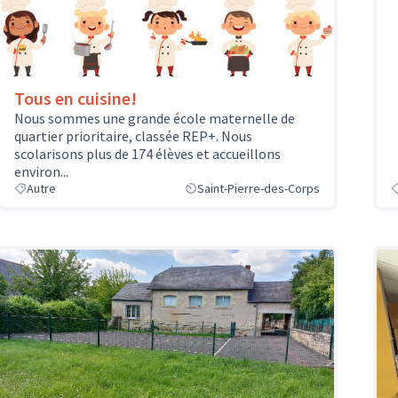
Tous en cuisine!
Nous sommes une grande école maternelle de
quartier prioritaire, classée REP+. Nous
scolarisons plus de 174 élèves et accueillons
environ...
Autre
Saint-Pierre-des-Corps