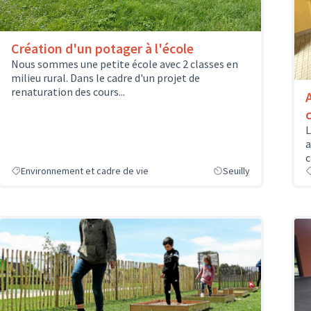
Création d'un potager à l'école
Nous sommes une petite école avec 2 classes en
milieu rural. Dans le cadre d'un projet de
renaturation des cours...
L
a
c
Environnement et cadre de vie
Seuilly