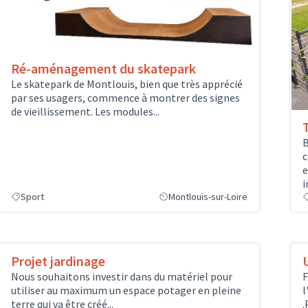
Ré-aménagement du skatepark
Le skatepark de Montlouis, bien que très apprécié
par ses usagers, commence à montrer des signes
de vieillissement. Les modules...
B
c
e
i
Sport
Montlouis-sur-Loire
Projet jardinage
Nous souhaitons investir dans du matériel pour
F
utiliser au maximum un espace potager en pleine
l
terre qui va être créé...
.