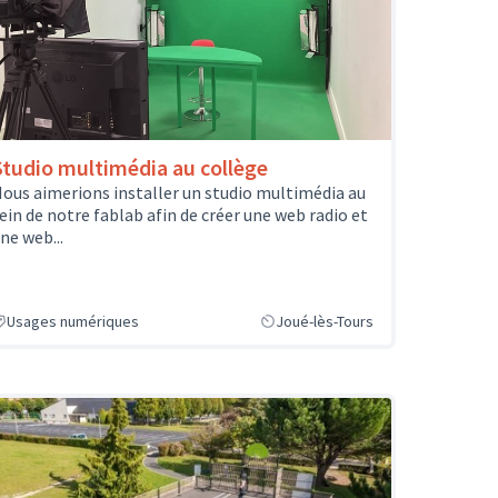
Studio multimédia au collège
ous aimerions installer un studio multimédia au
ein de notre fablab afin de créer une web radio et
ne web...
Usages numériques
Joué-lès-Tours