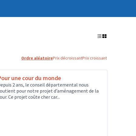
Ordre aléatoire
Prix décroissant
Prix croissant
Pour une cour du monde
epuis 2 ans, le conseil départemental nous
outient pour notre projet d’aménagement de la
our. Ce projet coûte cher car...