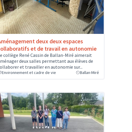
Aménagement deux deux espaces
collaboratifs et de travail en autonomie
e collège René Cassin de Ballan-Miré aimerait
ménager deux salles permettant aux élèves de
ollaborer et travailler en autonomie sur...
Environnement et cadre de vie
Ballan-Miré