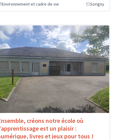
Environnement et cadre de vie
Sorigny
Ensemble, créons notre école où
'apprentissage est un plaisir :
numérique, livres et jeux pour tous !