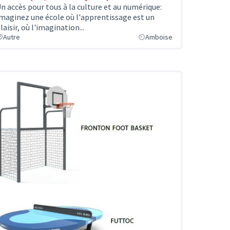
n accès pour tous à la culture et au numérique:
maginez une école où l'apprentissage est un
laisir, où l'imagination...
Autre
Amboise