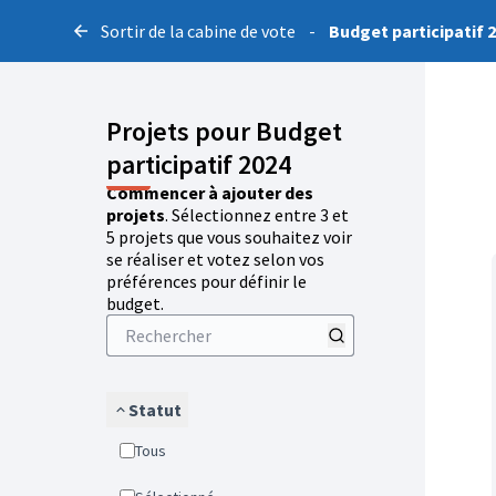
Sortir de la cabine de vote
-
Budget participatif 
Projets pour Budget
participatif 2024
Commencer à ajouter des
projets
. Sélectionnez entre 3 et
5 projets que vous souhaitez voir
se réaliser et votez selon vos
préférences pour définir le
budget.
Statut
Tous