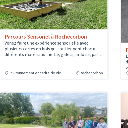
Parcours Sensoriel à Rochecorbon
Venez faire une expérience sensorielle avec
plusieurs carrés en bois qui contiennent chacun
différents matériaux : herbe, galets, ardoise, pas...
L
d
v
Environnement et cadre de vie
Rochecorbon