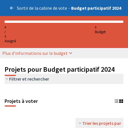
Sortir de la cabine de vote
-
Budget participatif 2024
0
5
Budget
/
5
Assigné
Plus d'informations sur le budget
Projets pour Budget participatif 2024
Filtrer et rechercher
Projets à voter
Trier les projets par