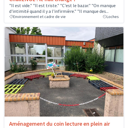
"Il est vide." "Il est triste." "C'est le bazar." "On manque
d'intimité quand il y a l'infirmière." "Il manque des...
Environnement et cadre de vie
Loches
Aménagement du coin lecture en plein air