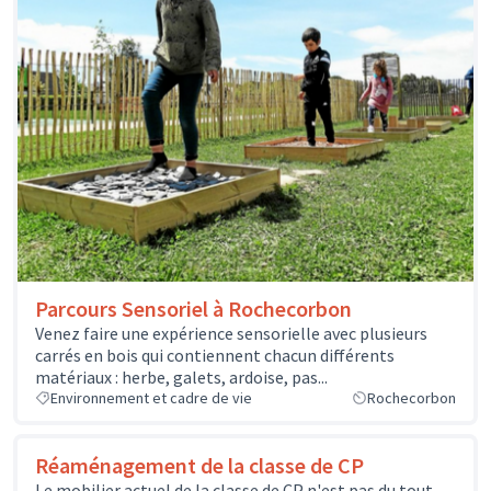
Parcours Sensoriel à Rochecorbon
Venez faire une expérience sensorielle avec plusieurs
carrés en bois qui contiennent chacun différents
matériaux : herbe, galets, ardoise, pas...
Environnement et cadre de vie
Rochecorbon
Réaménagement de la classe de CP
Le mobilier actuel de la classe de CP n'est pas du tout