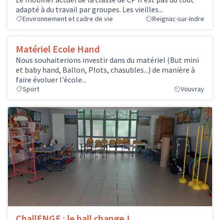
adapté à du travail par groupes. Les vieilles...
Environnement et cadre de vie
Reignac-sur-Indre
Matériel Ecole Hand
Nous souhaiterions investir dans du matériel (But mini
et baby hand, Ballon, Plots, chasubles...) de manière à
faire évoluer l'école...
Sport
Vouvray
ChallENGE : le hall change !