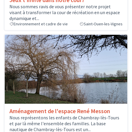
Nous sommes ravis de vous présenter notre projet
visant à transformer la cour de récréation en un espace
dynamique et...
Environnement et cadre de vie
Saint-Ouen-les-Vignes
Aménagement de l'espace René Messon
Nous représentons les enfants de Chambray-lès-Tours
et par là même l'ensemble des familles. La base
nautique de Chambray-lès-Tours est un...