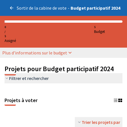
Sortir de la cabine de vote
-
Budget participatif 2024
0
5
Budget
/
5
Assigné
Plus d'informations sur le budget
Projets pour Budget participatif 2024
Filtrer et rechercher
Projets à voter
Trier les projets par