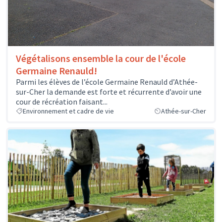
Végétalisons ensemble la cour de l'école
Germaine Renauld!
Parmi les élèves de l’école Germaine Renauld d’Athée-
sur-Cher la demande est forte et récurrente d’avoir une
cour de récréation faisant...
Environnement et cadre de vie
Athée-sur-Cher