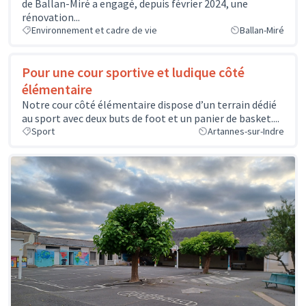
de Ballan-Miré a engagé, depuis février 2024, une
rénovation...
Environnement et cadre de vie
Ballan-Miré
Pour une cour sportive et ludique côté
élémentaire
Notre cour côté élémentaire dispose d’un terrain dédié
au sport avec deux buts de foot et un panier de basket....
Sport
Artannes-sur-Indre