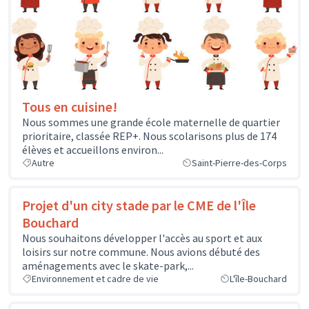
Tous en cuisine!
Nous sommes une grande école maternelle de quartier
prioritaire, classée REP+. Nous scolarisons plus de 174
élèves et accueillons environ...
Autre
Saint-Pierre-des-Corps
Projet d'un city stade par le CME de l'Île
Bouchard
Nous souhaitons développer l'accès au sport et aux
loisirs sur notre commune. Nous avions débuté des
aménagements avec le skate-park,...
Environnement et cadre de vie
L'île-Bouchard