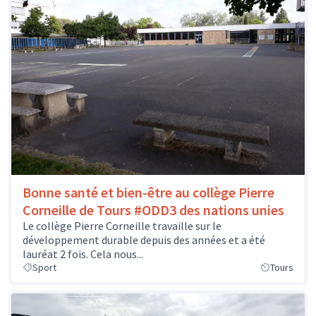
Bonne santé et bien-être au collège Pierre
Corneille de Tours #ODD3 des nations unies
Le collège Pierre Corneille travaille sur le
développement durable depuis des années et a été
lauréat 2 fois. Cela nous...
Sport
Tours