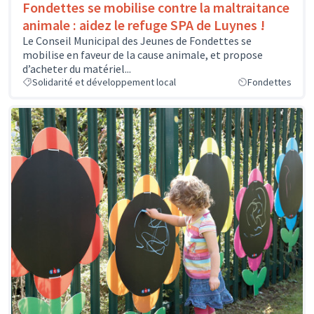
Fondettes se mobilise contre la maltraitance
animale : aidez le refuge SPA de Luynes !
Le Conseil Municipal des Jeunes de Fondettes se
mobilise en faveur de la cause animale, et propose
d’acheter du matériel...
Solidarité et développement local
Fondettes