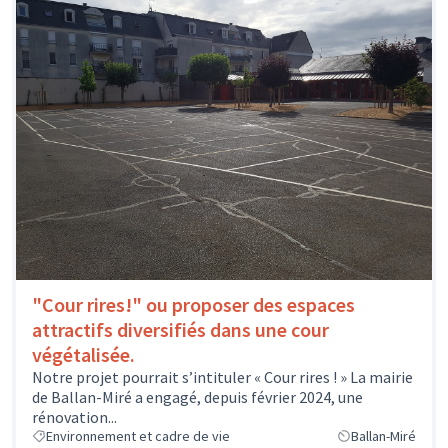
"Cour rires!" ou proposer des espaces
attractifs diversifiés dans une cour
végétalisée.
Notre projet pourrait s’intituler « Cour rires ! » La mairie
de Ballan-Miré a engagé, depuis février 2024, une
rénovation...
Environnement et cadre de vie
Ballan-Miré