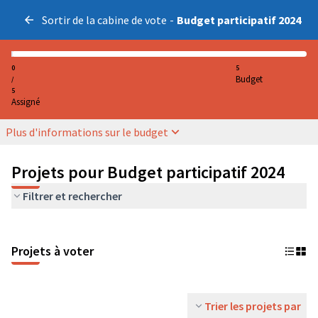
Sortir de la cabine de vote
-
Budget participatif 2024
0
5
Budget
/
5
Assigné
Plus d'informations sur le budget
Projets pour Budget participatif 2024
Filtrer et rechercher
Projets à voter
Trier les projets par