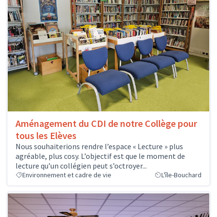
Aménagement du CDI de notre Collège pour
tous les Elèves
Nous souhaiterions rendre l’espace « Lecture » plus
agréable, plus cosy. L’objectif est que le moment de
lecture qu’un collégien peut s’octroyer...
Environnement et cadre de vie
L'île-Bouchard