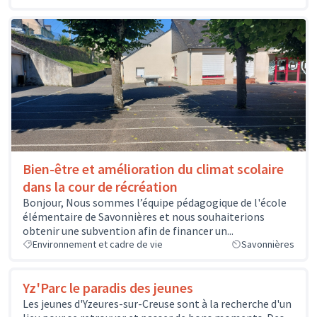
Bien-être et amélioration du climat scolaire
dans la cour de récréation
Bonjour, Nous sommes l’équipe pédagogique de l'école
élémentaire de Savonnières et nous souhaiterions
obtenir une subvention afin de financer un...
Environnement et cadre de vie
Savonnières
Yz'Parc le paradis des jeunes
Les jeunes d'Yzeures-sur-Creuse sont à la recherche d'un