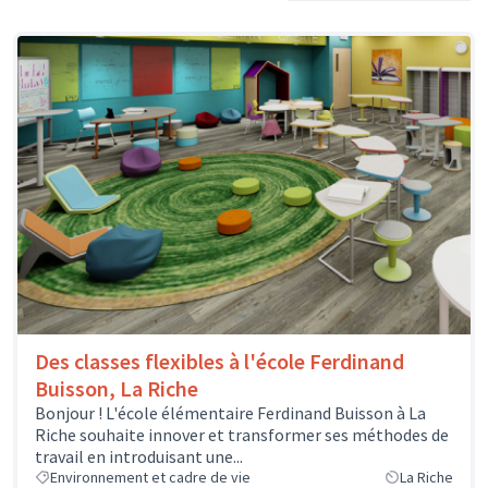
Des classes flexibles à l'école Ferdinand
Buisson, La Riche
Bonjour ! L'école élémentaire Ferdinand Buisson à La
Riche souhaite innover et transformer ses méthodes de
travail en introduisant une...
Environnement et cadre de vie
La Riche