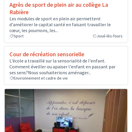
Agrès de sport de plein air au collège La
Rabière
Les modules de sport en plein air permettent
d'améliorer le capital santé en faisant travailler le
cœur, les poumons, les...
Sport
Joué-lès-Tours
Cour de récréation sensorielle
L'école a travaillé sur la sensorialité de l'enfant.
Comment éveiller ou apaiser l'enfant en passant par
ses sens?Nous souhaiterions aménager...
Environnement et cadre de vie