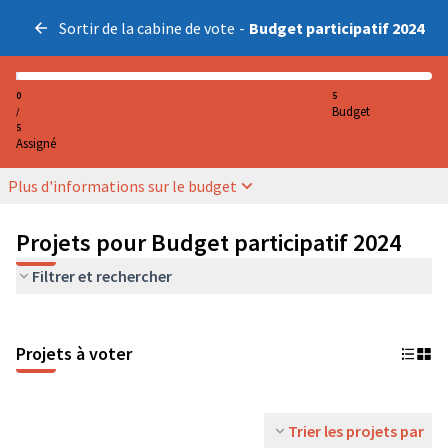
Sortir de la cabine de vote
-
Budget participatif 2024
0
5
Budget
/
5
Assigné
Plus d'informations sur le budget
Projets pour Budget participatif 2024
Filtrer et rechercher
Projets à voter
Trier les projets par