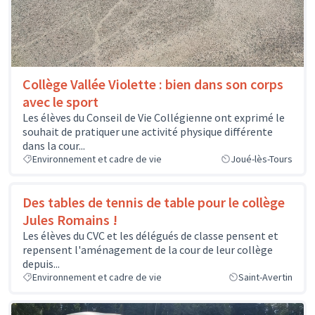
Collège Vallée Violette : bien dans son corps
avec le sport
Les élèves du Conseil de Vie Collégienne ont exprimé le
souhait de pratiquer une activité physique différente
dans la cour...
Environnement et cadre de vie
Joué-lès-Tours
Des tables de tennis de table pour le collège
Jules Romains !
Les élèves du CVC et les délégués de classe pensent et
repensent l'aménagement de la cour de leur collège
depuis...
Environnement et cadre de vie
Saint-Avertin