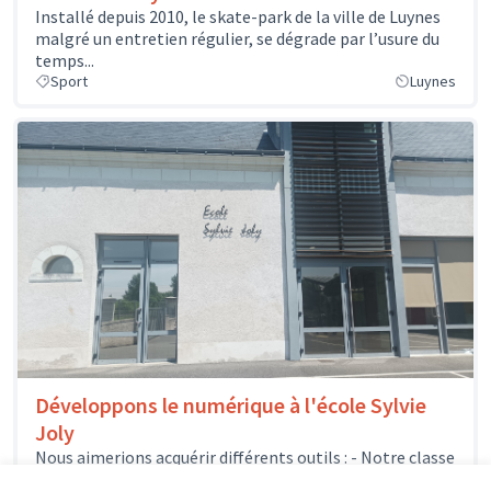
Installé depuis 2010, le skate-park de la ville de Luynes
malgré un entretien régulier, se dégrade par l’usure du
temps...
Sport
Luynes
Développons le numérique à l'école Sylvie
Joly
Nous aimerions acquérir différents outils : - Notre classe
mobile pourrait s'enrichir de quelques nouveaux