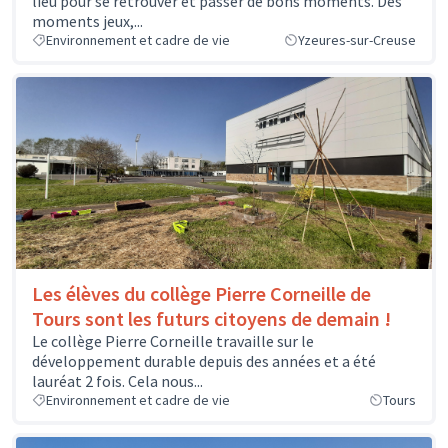
lieu pour se retrouver et passer de bons moments. Des
moments jeux,...
Environnement et cadre de vie
Yzeures-sur-Creuse
Les élèves du collège Pierre Corneille de
Tours sont les futurs citoyens de demain !
Le collège Pierre Corneille travaille sur le
développement durable depuis des années et a été
lauréat 2 fois. Cela nous...
Environnement et cadre de vie
Tours