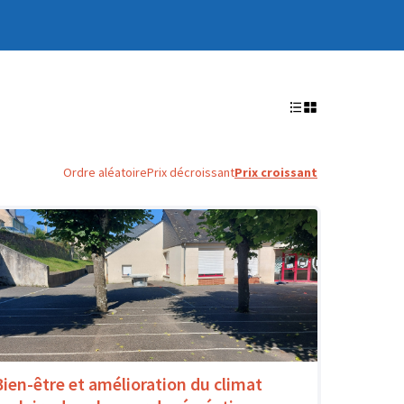
Ordre aléatoire
Prix décroissant
Prix croissant
Bien-être et amélioration du climat