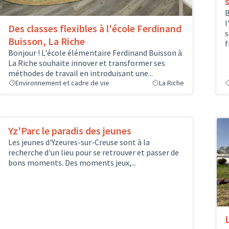
B
l
Des classes flexibles à l'école Ferdinand
s
Buisson, La Riche
f
Bonjour ! L'école élémentaire Ferdinand Buisson à
La Riche souhaite innover et transformer ses
méthodes de travail en introduisant une...
Environnement et cadre de vie
La Riche
Yz'Parc le paradis des jeunes
Les jeunes d'Yzeures-sur-Creuse sont à la
recherche d'un lieu pour se retrouver et passer de
bons moments. Des moments jeux,...