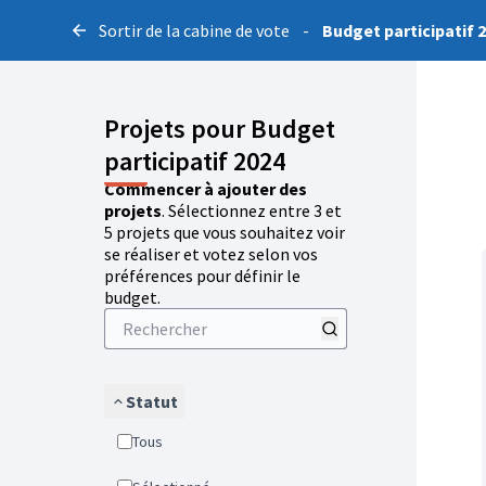
Sortir de la cabine de vote
-
Budget participatif 
Projets pour Budget
participatif 2024
Commencer à ajouter des
projets
. Sélectionnez entre 3 et
5 projets que vous souhaitez voir
se réaliser et votez selon vos
préférences pour définir le
budget.
Statut
Tous