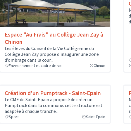
N
d
d
Espace "Au Frais" au Collège Jean Zay à
Chinon
Les élèves du Conseil de la Vie Collégienne du
Collège Jean Zay propose d'inaugurer une zone
d’ombrage dans la cour...
Environnement et cadre de vie
Chinon
Création d'un Pumptrack - Saint-Epain
Le CME de Saint-Epain a proposé de créer un
N
Pumptrack dans la commune. cette structure est
c
adaptée à chaque tranche...
r
Sport
Saint-Épain