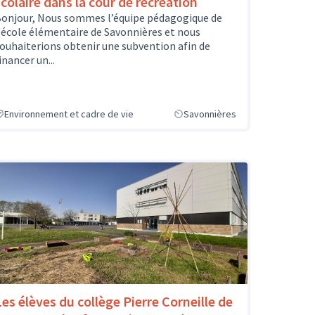
scolaire dans la cour de récréation
onjour, Nous sommes l’équipe pédagogique de
'école élémentaire de Savonnières et nous
ouhaiterions obtenir une subvention afin de
inancer un...
Environnement et cadre de vie
Savonnières
Les élèves du collège Pierre Corneille de