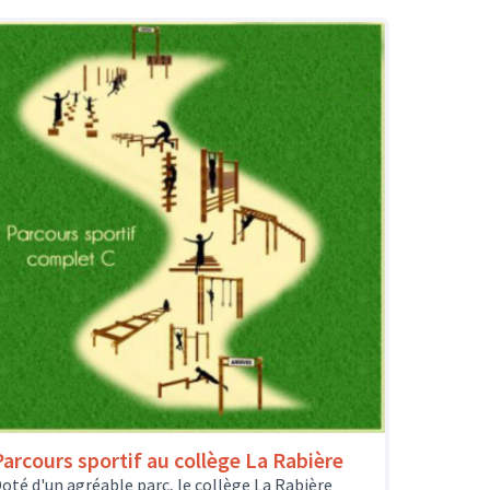
Parcours sportif au collège La Rabière
oté d'un agréable parc, le collège La Rabière