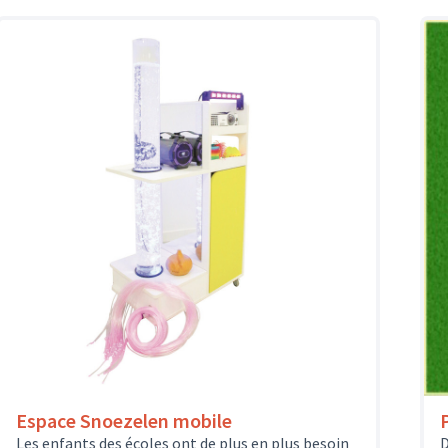
Espace Snoezelen mobile
Les enfants des écoles ont de plus en plus besoin
D