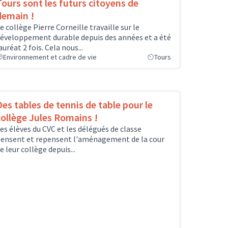
Tours sont les futurs citoyens de
demain !
e collège Pierre Corneille travaille sur le
éveloppement durable depuis des années et a été
auréat 2 fois. Cela nous...
Environnement et cadre de vie
Tours
Des tables de tennis de table pour le
collège Jules Romains !
es élèves du CVC et les délégués de classe
ensent et repensent l'aménagement de la cour
e leur collège depuis...