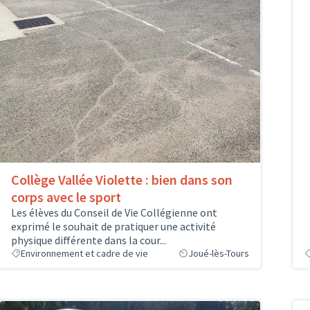
Collège Vallée Violette : bien dans son
corps avec le sport
Les élèves du Conseil de Vie Collégienne ont
exprimé le souhait de pratiquer une activité
physique différente dans la cour...
Environnement et cadre de vie
Joué-lès-Tours