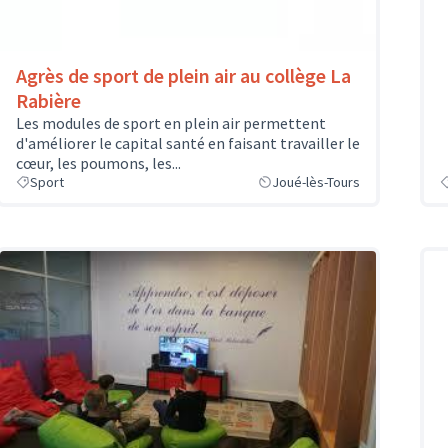
Agrès de sport de plein air au collège La
Rabière
Les modules de sport en plein air permettent
d'améliorer le capital santé en faisant travailler le
cœur, les poumons, les...
Sport
Joué-lès-Tours