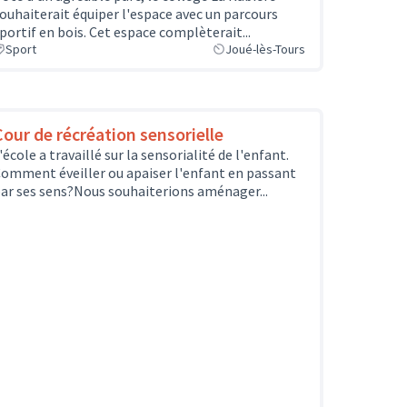
ouhaiterait équiper l'espace avec un parcours
portif en bois. Cet espace complèterait...
Sport
Joué-lès-Tours
Cour de récréation sensorielle
'école a travaillé sur la sensorialité de l'enfant.
omment éveiller ou apaiser l'enfant en passant
ar ses sens?Nous souhaiterions aménager...