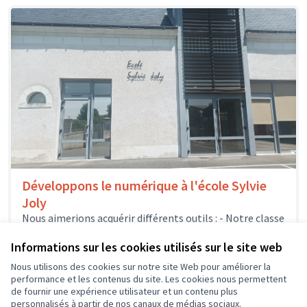
Développons le numérique à l'école Sylvie
Joly
Nous aimerions acquérir différents outils : - Notre classe
mobile pourrait s'enrichir de quelques nouveaux
ordinateurs portables, afin que les élèves...
Informations sur les cookies utilisés sur le site web
Usages numériques
Dierre
Nous utilisons des cookies sur notre site Web pour améliorer la
performance et les contenus du site. Les cookies nous permettent
de fournir une expérience utilisateur et un contenu plus
personnalisés à partir de nos canaux de médias sociaux.