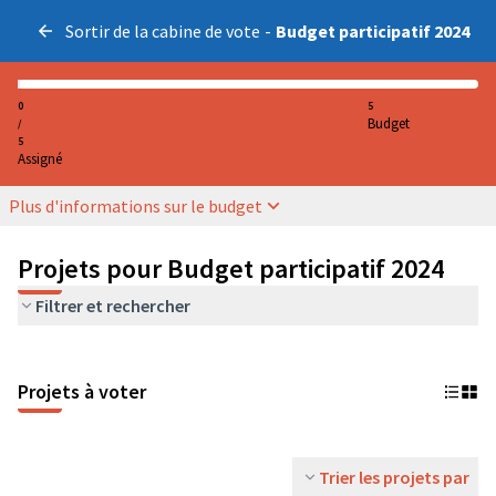
Sortir de la cabine de vote
-
Budget participatif 2024
0
5
Budget
/
5
Assigné
Plus d'informations sur le budget
Projets pour Budget participatif 2024
Filtrer et rechercher
Projets à voter
Trier les projets par