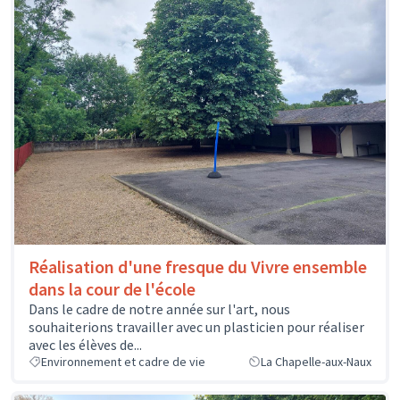
Réalisation d'une fresque du Vivre ensemble
dans la cour de l'école
Dans le cadre de notre année sur l'art, nous
souhaiterions travailler avec un plasticien pour réaliser
avec les élèves de...
Environnement et cadre de vie
La Chapelle-aux-Naux