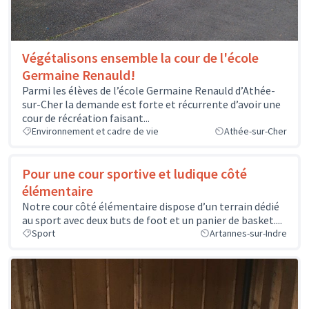
Végétalisons ensemble la cour de l'école
Germaine Renauld!
Parmi les élèves de l’école Germaine Renauld d’Athée-
sur-Cher la demande est forte et récurrente d’avoir une
cour de récréation faisant...
Environnement et cadre de vie
Athée-sur-Cher
Pour une cour sportive et ludique côté
élémentaire
Notre cour côté élémentaire dispose d’un terrain dédié
au sport avec deux buts de foot et un panier de basket....
Sport
Artannes-sur-Indre