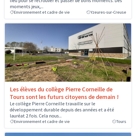
lieu pour se retrouver et passer de bons moments. Des
moments jeux,...
Environnement et cadre de vie
Yzeures-sur-Creuse
Les élèves du collège Pierre Corneille de
Tours sont les futurs citoyens de demain !
Le collège Pierre Corneille travaille sur le
développement durable depuis des années et a été
lauréat 2 fois. Cela nous...
Environnement et cadre de vie
Tours