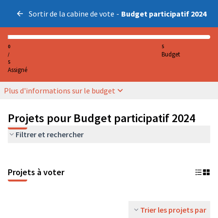
Sortir de la cabine de vote
-
Budget participatif 2024
0
5
Budget
/
5
Assigné
Plus d'informations sur le budget
Projets pour Budget participatif 2024
Filtrer et rechercher
Projets à voter
Trier les projets par