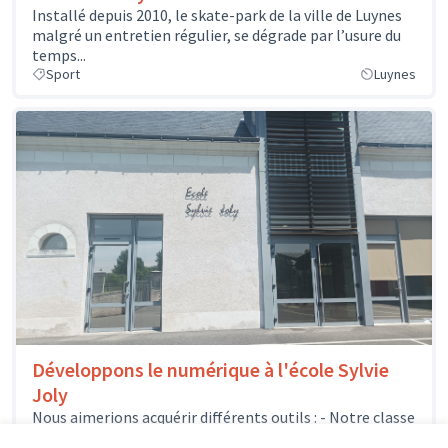
Installé depuis 2010, le skate-park de la ville de Luynes
malgré un entretien régulier, se dégrade par l’usure du
temps...
Sport
Luynes
Développons le numérique à l'école Sylvie
Joly
Nous aimerions acquérir différents outils : - Notre classe
mobile pourrait s'enrichir de quelques nouveaux