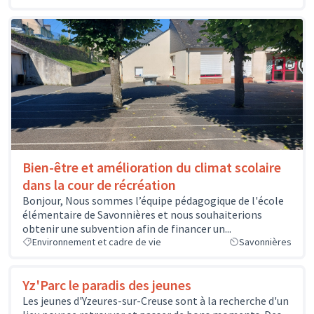
Bien-être et amélioration du climat scolaire
dans la cour de récréation
Bonjour, Nous sommes l’équipe pédagogique de l'école
élémentaire de Savonnières et nous souhaiterions
obtenir une subvention afin de financer un...
Environnement et cadre de vie
Savonnières
Yz'Parc le paradis des jeunes
Les jeunes d'Yzeures-sur-Creuse sont à la recherche d'un