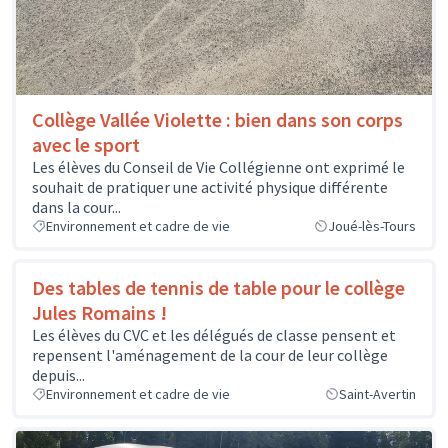
Collège Vallée Violette : bien dans son corps
avec le sport
Les élèves du Conseil de Vie Collégienne ont exprimé le
souhait de pratiquer une activité physique différente
dans la cour...
Environnement et cadre de vie
Joué-lès-Tours
Des tables de tennis de table pour le collège
Jules Romains !
Les élèves du CVC et les délégués de classe pensent et
repensent l'aménagement de la cour de leur collège
depuis...
Environnement et cadre de vie
Saint-Avertin