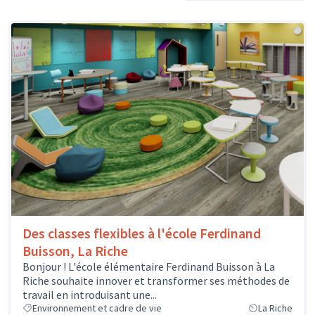
Des classes flexibles à l'école Ferdinand
Buisson, La Riche
Bonjour ! L'école élémentaire Ferdinand Buisson à La
Riche souhaite innover et transformer ses méthodes de
travail en introduisant une...
Environnement et cadre de vie
La Riche