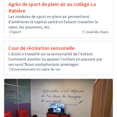
Agrès de sport de plein air au collège La
Rabière
Les modules de sport en plein air permettent
d'améliorer le capital santé en faisant travailler le
cœur, les poumons, les...
Sport
Joué-lès-Tours
Cour de récréation sensorielle
L'école a travaillé sur la sensorialité de l'enfant.
Comment éveiller ou apaiser l'enfant en passant par
ses sens?Nous souhaiterions aménager...
Environnement et cadre de vie