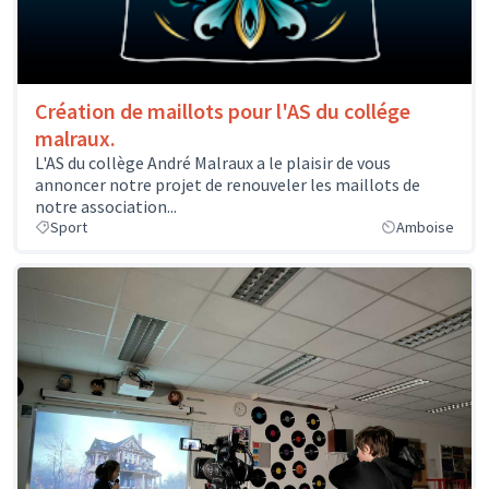
Création de maillots pour l'AS du collége
malraux.
L'AS du collège André Malraux a le plaisir de vous
annoncer notre projet de renouveler les maillots de
notre association...
Sport
Amboise