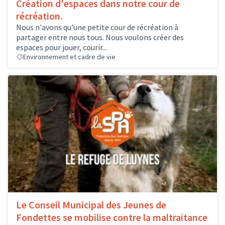
Création d'espaces dans notre cour de
récréation.
Nous n'avons qu'une petite cour de récréation à
partager entre nous tous. Nous voulons créer des
espaces pour jouer, courir...
Environnement et cadre de vie
Le Conseil Municipal des Jeunes de
Fondettes se mobilise contre la maltraitance