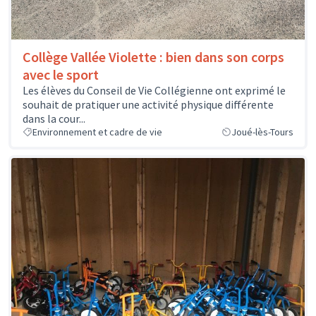
Collège Vallée Violette : bien dans son corps
avec le sport
Les élèves du Conseil de Vie Collégienne ont exprimé le
souhait de pratiquer une activité physique différente
dans la cour...
Environnement et cadre de vie
Joué-lès-Tours