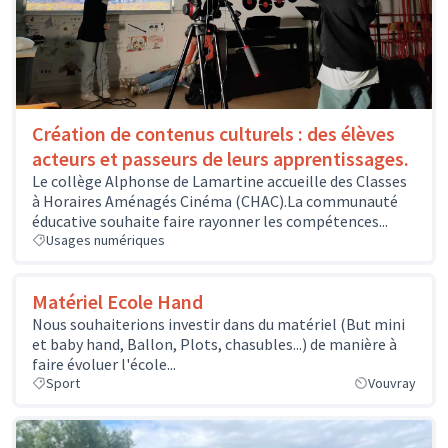
Création de contenus culturels : des élèves
acteurs et passeurs de leurs apprentissages.
Le collège Alphonse de Lamartine accueille des Classes
à Horaires Aménagés Cinéma (CHAC).La communauté
éducative souhaite faire rayonner les compétences...
Usages numériques
Matériel Ecole Hand
Nous souhaiterions investir dans du matériel (But mini
et baby hand, Ballon, Plots, chasubles...) de manière à
faire évoluer l'école...
Sport
Vouvray