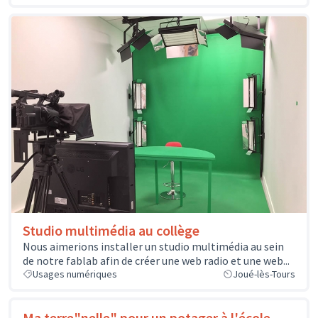
Studio multimédia au collège
Nous aimerions installer un studio multimédia au sein
de notre fablab afin de créer une web radio et une web...
Usages numériques
Joué-lès-Tours
Ma terre"nelle" pour un potager à l'école