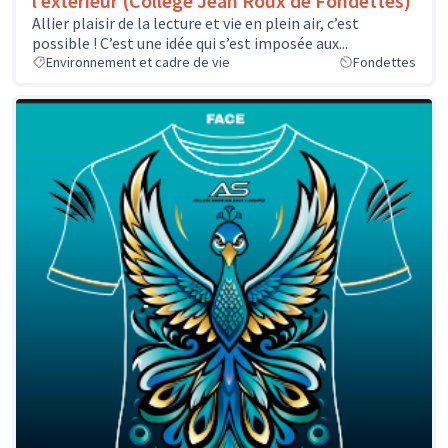
l’extérieur (Collège Jean Roux de Fondettes)
Allier plaisir de la lecture et vie en plein air, c’est
possible ! C’est une idée qui s’est imposée aux...
Environnement et cadre de vie
Fondettes