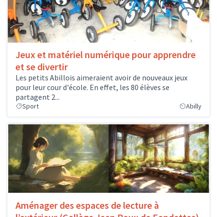
Jeux et matériel numérique pour apprendre
et se divertir
Les petits Abillois aimeraient avoir de nouveaux jeux
pour leur cour d'école. En effet, les 80 élèves se
partagent 2...
Sport
Abilly
Aménager des espaces de lecture à