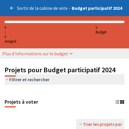
Sortir de la cabine de vote
-
Budget participatif 2024
0
5
Budget
/
5
Assigné
Plus d'informations sur le budget
Projets pour Budget participatif 2024
Filtrer et rechercher
Projets à voter
Trier les projets par