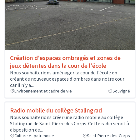
Création d'espaces ombragés et zones de
jeux détentes dans la cour de l'école
Nous souhaiterions aménager la cour de l'école en
créant de nouveaux espaces d'ombres dans notre cour
car il n'y a...
Environnement et cadre de vie
Souvigné
Radio mobile du collège Stalingrad
Nous souhaiterions créer une radio mobile au collège
Stalingrad de Saint Pierre des Corps. Cette radio serait à
disposition de...
Culture et patrimoine
Saint-Pierre-des-Corps