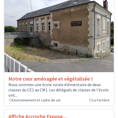
Notre cour aménagée et végétalisée !
Nous sommes une école rurale élémentaire de deux
classes du CE1 au CM1. Les délégués de classes de l'école
ont...
Environnement et cadre de vie
La Ferrière
Affiche Accroche Expose...