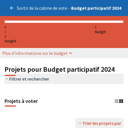
Sortir de la cabine de vote
-
Budget participatif 2024
0
5
Budget
/
5
Assigné
Plus d'informations sur le budget
Projets pour Budget participatif 2024
Filtrer et rechercher
Projets à voter
Trier les projets par