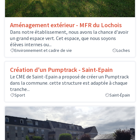
Aménagement extérieur - MFR du Lochois
Dans notre établissement, nous avons la chance d'avoir
un grand espace vert. Cet espace, que nous soyons
élèves internes ou...
Environnement et cadre de vie
Loches
Création d'un Pumptrack - Saint-Epain
Le CME de Saint-Epain a proposé de créer un Pumptrack
dans la commune. cette structure est adaptée à chaque
tranche...
Sport
Saint-Épain