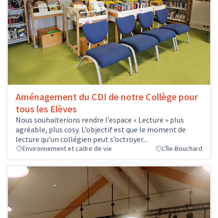
Aménagement du CDI de notre Collège pour
tous les Elèves
Nous souhaiterions rendre l’espace « Lecture » plus
agréable, plus cosy. L’objectif est que le moment de
lecture qu’un collégien peut s’octroyer...
Environnement et cadre de vie
L'île-Bouchard