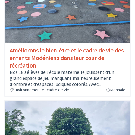
Améliorons le bien-être et le cadre de vie des
enfants Modéniens dans leur cour de
récréation
Nos 180 élèves de l'école maternelle jouissent d'un
grand espace de jeu manquant malheureusement
d'ombre et d'espaces ludiques colorés. Avec...
Environnement et cadre de vie
Monnaie