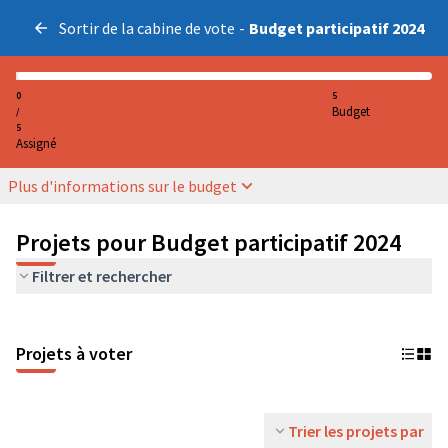
Sortir de la cabine de vote
-
Budget participatif 2024
0
5
Budget
/
5
Assigné
Plus d'informations sur le budget
Projets pour Budget participatif 2024
Filtrer et rechercher
Projets à voter
Trier les projets par