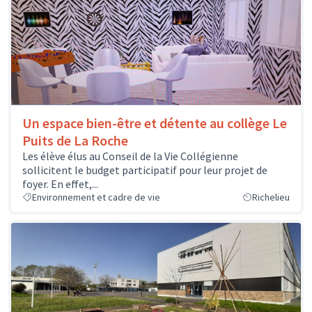
Un espace bien-être et détente au collège Le
Puits de La Roche
Les élève élus au Conseil de la Vie Collégienne
sollicitent le budget participatif pour leur projet de
foyer. En effet,...
Environnement et cadre de vie
Richelieu