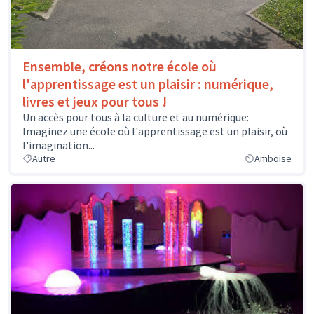
Ensemble, créons notre école où
l'apprentissage est un plaisir : numérique,
livres et jeux pour tous !
Un accès pour tous à la culture et au numérique:
Imaginez une école où l'apprentissage est un plaisir, où
l'imagination...
Autre
Amboise