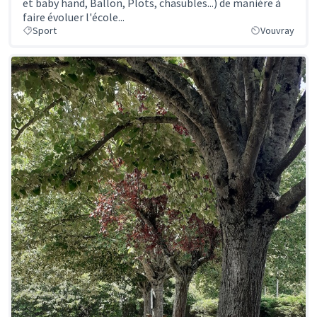
et baby hand, Ballon, Plots, chasubles...) de manière à
faire évoluer l'école...
Sport
Vouvray