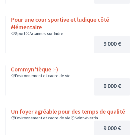
Pour une cour sportive et ludique côté
élémentaire
Sport
Artannes-sur-Indre
9 000 €
Commyn'tèque :-)
Environnement et cadre de vie
9 000 €
Un foyer agréable pour des temps de qualité
Environnement et cadre de vie
Saint-Avertin
9 000 €