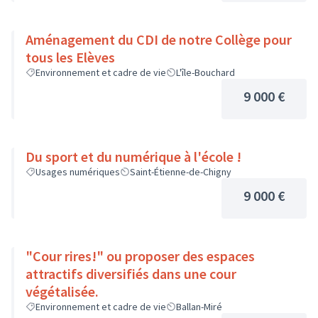
Aménagement du CDI de notre Collège pour
tous les Elèves
Environnement et cadre de vie
L'île-Bouchard
9 000 €
Du sport et du numérique à l'école !
Usages numériques
Saint-Étienne-de-Chigny
9 000 €
"Cour rires!" ou proposer des espaces
attractifs diversifiés dans une cour
végétalisée.
Environnement et cadre de vie
Ballan-Miré