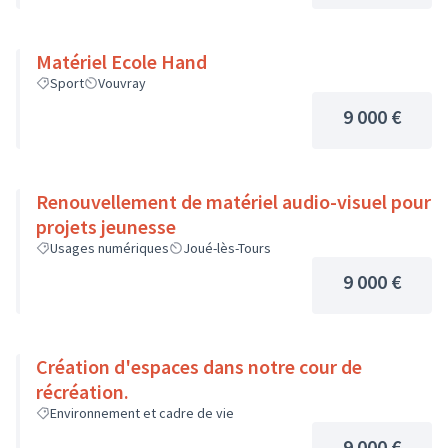
Matériel Ecole Hand
Sport
Vouvray
9 000 €
Renouvellement de matériel audio-visuel pour
projets jeunesse
Usages numériques
Joué-lès-Tours
9 000 €
Création d'espaces dans notre cour de
récréation.
Environnement et cadre de vie
9 000 €