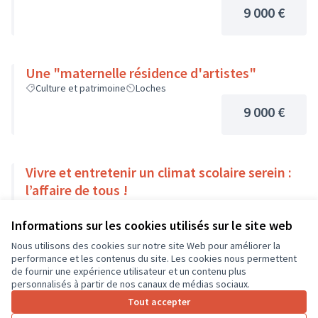
9 000 €
Une "maternelle résidence d'artistes"
Culture et patrimoine
Loches
9 000 €
Vivre et entretenir un climat scolaire serein :
l’affaire de tous !
Solidarité et développement local
Saint-Cyr-sur-Loire
Informations sur les cookies utilisés sur le site web
9 000 €
Nous utilisons des cookies sur notre site Web pour améliorer la
performance et les contenus du site. Les cookies nous permettent
de fournir une expérience utilisateur et un contenu plus
personnalisés à partir de nos canaux de médias sociaux.
Tout accepter
1
2
3
4
…
7