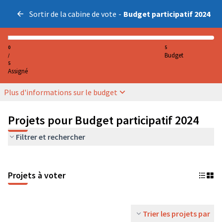
Sortir de la cabine de vote
-
Budget participatif 2024
0
5
Budget
/
5
Assigné
Plus d'informations sur le budget
Projets pour Budget participatif 2024
Filtrer et rechercher
Projets à voter
Trier les projets par