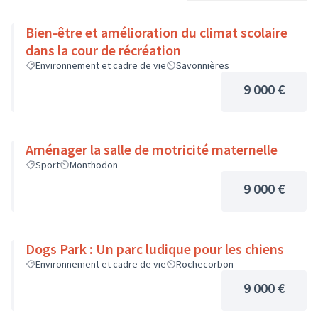
Bien-être et amélioration du climat scolaire
dans la cour de récréation
Environnement et cadre de vie
Savonnières
9 000 €
Aménager la salle de motricité maternelle
Sport
Monthodon
9 000 €
Dogs Park : Un parc ludique pour les chiens
Environnement et cadre de vie
Rochecorbon
9 000 €