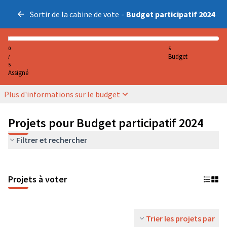
Sortir de la cabine de vote
-
Budget participatif 2024
0
5
Budget
/
5
Assigné
Plus d'informations sur le budget
Projets pour Budget participatif 2024
Filtrer et rechercher
Projets à voter
Trier les projets par