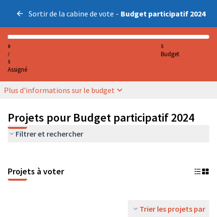
Sortir de la cabine de vote
-
Budget participatif 2024
0
5
Budget
/
5
Assigné
Plus d'informations sur le budget
Projets pour Budget participatif 2024
Filtrer et rechercher
Projets à voter
Trier les projets par