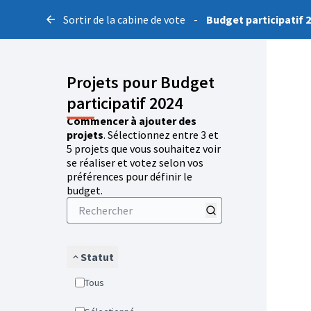
Sortir de la cabine de vote
-
Budget participatif 
Projets pour Budget
participatif 2024
Commencer à ajouter des
projets
. Sélectionnez entre 3 et
5 projets que vous souhaitez voir
se réaliser et votez selon vos
préférences pour définir le
budget.
Statut
Tous