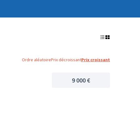
Ordre aléatoire
Prix décroissant
Prix croissant
9 000 €