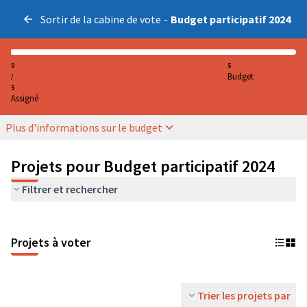
Sortir de la cabine de vote
-
Budget participatif 2024
0
5
Budget
/
5
Assigné
Plus d'informations sur le budget
Projets pour Budget participatif 2024
Filtrer et rechercher
Projets à voter
Trier les projets par