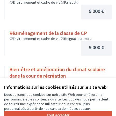
Environnement et cadre de vie
Panzoult
9 000 €
Réaménagement de la classe de CP
Environnement et cadre de vie
Reignac-sur-Indre
9 000 €
Bien-être et amélioration du climat scolaire
dans la cour de récréation
Environnement et cadre de vie
Savonnières
Informations sur les cookies utilisés sur le site web
9 000 €
Nous utilisons des cookies sur notre site Web pour améliorer la
performance et les contenus du site. Les cookies nous permettent
de fournir une expérience utilisateur et un contenu plus
personnalisés à partir de nos canaux de médias sociaux.
Tout accepter