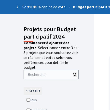
Sortir de la cabine de vote
-
Budget participatif 
Projets pour Budget
participatif 2024
Commencer à ajouter des
projets
. Sélectionnez entre 3 et
5 projets que vous souhaitez voir
se réaliser et votez selon vos
préférences pour définir le
budget.
Statut
Tous