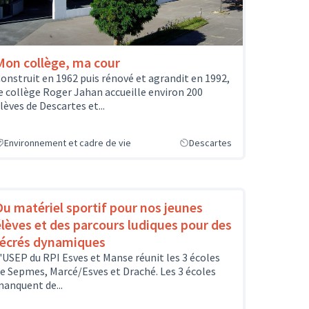
Mon collège, ma cour
onstruit en 1962 puis rénové et agrandit en 1992,
e collège Roger Jahan accueille environ 200
lèves de Descartes et...
Environnement et cadre de vie
Descartes
Du matériel sportif pour nos jeunes
élèves et des parcours ludiques pour des
récrés dynamiques
'USEP du RPI Esves et Manse réunit les 3 écoles
e Sepmes, Marcé/Esves et Draché. Les 3 écoles
anquent de...