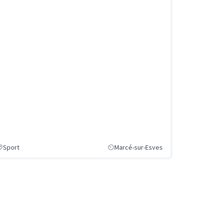
Sport
Marcé-sur-Esves