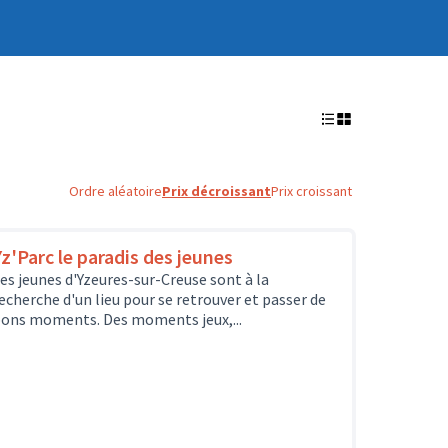
Ordre aléatoire
Prix décroissant
Prix croissant
Yz'Parc le paradis des jeunes
es jeunes d'Yzeures-sur-Creuse sont à la
echerche d'un lieu pour se retrouver et passer de
ons moments. Des moments jeux,...