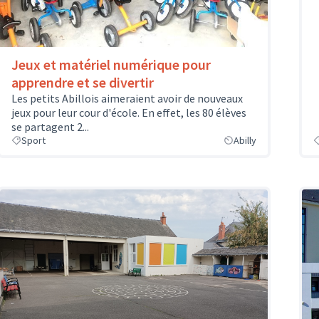
Jeux et matériel numérique pour
apprendre et se divertir
Les petits Abillois aimeraient avoir de nouveaux
jeux pour leur cour d'école. En effet, les 80 élèves
se partagent 2...
Sport
Abilly