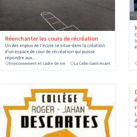
C
Réenchanter les cours de récréation
l
Un des enjeux de l'école se situe dans la création
é
d'un espace de cour de récréation qui puisse
répondre aux...
Environnement et cadre de vie
La Celle-Saint-Avant
L
d
m