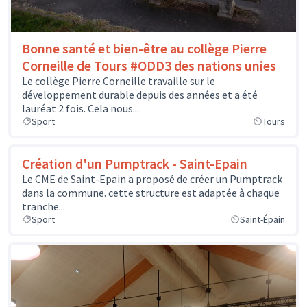
Bonne santé et bien-être au collège Pierre
Corneille de Tours #ODD3 des nations unies
Le collège Pierre Corneille travaille sur le
développement durable depuis des années et a été
lauréat 2 fois. Cela nous...
Sport
Tours
Création d'un Pumptrack - Saint-Epain
Le CME de Saint-Epain a proposé de créer un Pumptrack
dans la commune. cette structure est adaptée à chaque
tranche...
Sport
Saint-Épain