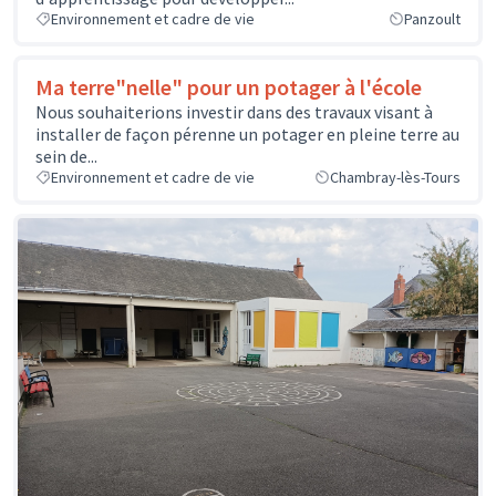
Environnement et cadre de vie
Panzoult
Ma terre"nelle" pour un potager à l'école
Nous souhaiterions investir dans des travaux visant à
installer de façon pérenne un potager en pleine terre au
sein de...
Environnement et cadre de vie
Chambray-lès-Tours