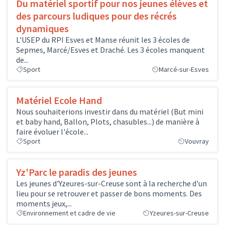
Du matériel sportif pour nos jeunes élèves et
des parcours ludiques pour des récrés
dynamiques
L'USEP du RPI Esves et Manse réunit les 3 écoles de
Sepmes, Marcé/Esves et Draché. Les 3 écoles manquent
de...
Sport
Marcé-sur-Esves
Matériel Ecole Hand
Nous souhaiterions investir dans du matériel (But mini
et baby hand, Ballon, Plots, chasubles...) de manière à
faire évoluer l'école...
Sport
Vouvray
Yz'Parc le paradis des jeunes
Les jeunes d'Yzeures-sur-Creuse sont à la recherche d'un
lieu pour se retrouver et passer de bons moments. Des
moments jeux,...
Environnement et cadre de vie
Yzeures-sur-Creuse