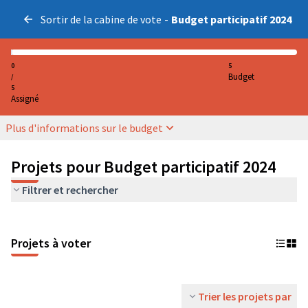
Sortir de la cabine de vote
-
Budget participatif 2024
0
5
Budget
/
5
Assigné
Plus d'informations sur le budget
Projets pour Budget participatif 2024
Filtrer et rechercher
Projets à voter
Trier les projets par