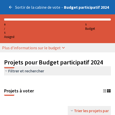
Sortir de la cabine de vote
-
Budget participatif 2024
0
5
Budget
/
5
Assigné
Plus d'informations sur le budget
Projets pour Budget participatif 2024
Filtrer et rechercher
Projets à voter
Trier les projets par