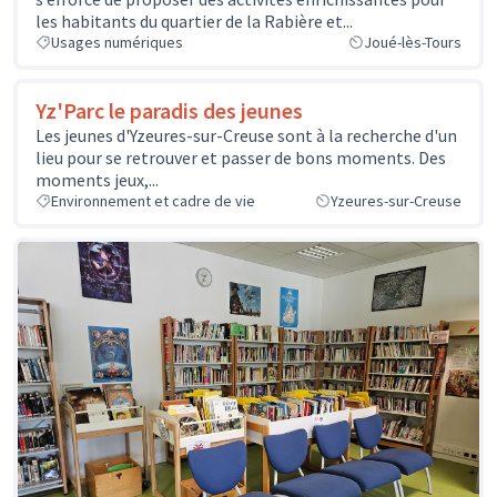
les habitants du quartier de la Rabière et...
Usages numériques
Joué-lès-Tours
Yz'Parc le paradis des jeunes
Les jeunes d'Yzeures-sur-Creuse sont à la recherche d'un
lieu pour se retrouver et passer de bons moments. Des
moments jeux,...
Environnement et cadre de vie
Yzeures-sur-Creuse