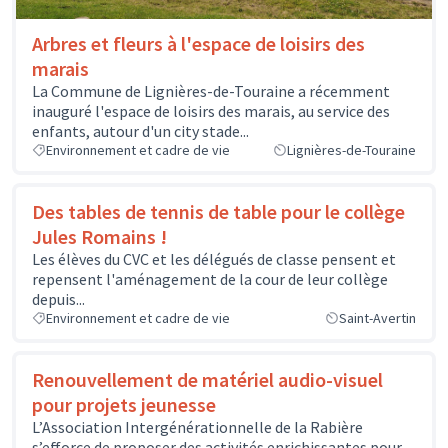
Arbres et fleurs à l'espace de loisirs des
marais
La Commune de Lignières-de-Touraine a récemment
inauguré l'espace de loisirs des marais, au service des
enfants, autour d'un city stade...
Environnement et cadre de vie
Lignières-de-Touraine
Des tables de tennis de table pour le collège
Jules Romains !
Les élèves du CVC et les délégués de classe pensent et
repensent l'aménagement de la cour de leur collège
depuis...
Environnement et cadre de vie
Saint-Avertin
Renouvellement de matériel audio-visuel
pour projets jeunesse
L’Association Intergénérationnelle de la Rabière
s’efforce de proposer des activités enrichissantes pour