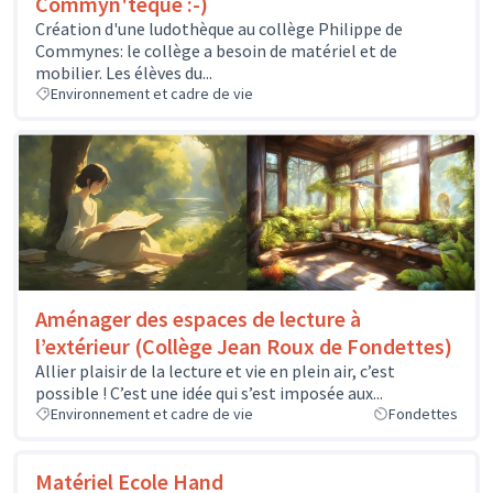
Commyn'tèque :-)
Création d'une ludothèque au collège Philippe de
Commynes: le collège a besoin de matériel et de
mobilier. Les élèves du...
Environnement et cadre de vie
Aménager des espaces de lecture à
l’extérieur (Collège Jean Roux de Fondettes)
Allier plaisir de la lecture et vie en plein air, c’est
possible ! C’est une idée qui s’est imposée aux...
Environnement et cadre de vie
Fondettes
Matériel Ecole Hand