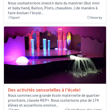
Nous souhaiterions investir dans du matériel (But mini
et baby hand, Ballon, Plots, chasubles...) de manière à
faire évoluer l'école...
Sport
Vouvray
Des activités sensorielles à l'école!
Nous sommes une grande école maternelle de quartier
prioritaire, classée REP+. Nous scolarisons plus de 174
élèves et accueillons environ...
Autre
Saint-Pierre-des-Corps