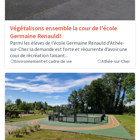
Végétalisons ensemble la cour de l'école
Germaine Renauld!
Parmi les élèves de l’école Germaine Renauld d’Athée-
sur-Cher la demande est forte et récurrente d’avoir une
cour de récréation faisant...
Environnement et cadre de vie
Athée-sur-Cher