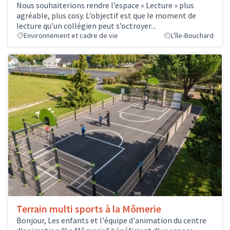
Nous souhaiterions rendre l’espace « Lecture » plus
agréable, plus cosy. L’objectif est que le moment de
lecture qu’un collégien peut s’octroyer...
Environnement et cadre de vie
L'île-Bouchard
Terrain multi sports à la Mômerie
Bonjour, Les enfants et l'équipe d'animation du centre