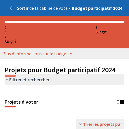
Sortir de la cabine de vote
-
Budget participatif 2024
0
5
Budget
/
5
Assigné
Plus d'informations sur le budget
Projets pour Budget participatif 2024
Filtrer et rechercher
Projets à voter
Trier les projets par