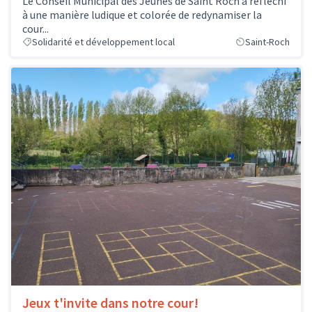
Le Conseil Municipal des Jeunes de Saint Roch a réfléchi
à une manière ludique et colorée de redynamiser la
cour...
Solidarité et développement local
Saint-Roch
Jeux t'invite dans notre cour!