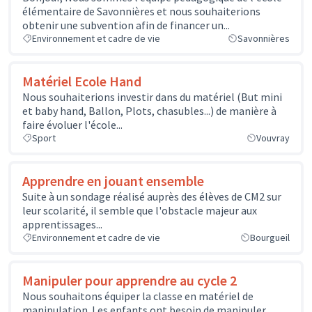
élémentaire de Savonnières et nous souhaiterions
obtenir une subvention afin de financer un...
Environnement et cadre de vie
Savonnières
Matériel Ecole Hand
Nous souhaiterions investir dans du matériel (But mini
et baby hand, Ballon, Plots, chasubles...) de manière à
faire évoluer l'école...
Sport
Vouvray
Apprendre en jouant ensemble
Suite à un sondage réalisé auprès des élèves de CM2 sur
leur scolarité, il semble que l'obstacle majeur aux
apprentissages...
Environnement et cadre de vie
Bourgueil
Manipuler pour apprendre au cycle 2
Nous souhaitons équiper la classe en matériel de
manipulation. Les enfants ont besoin de manipuler