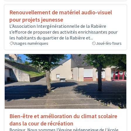
Renouvellement de matériel audio-visuel
pour projets jeunesse
L’Association Intergénérationnelle de la Rabière
s’efforce de proposer des activités enrichissantes pour
les habitants du quartier de la Rabière et...
Usages numériques
Joué-lès-Tours
Bien-être et amélioration du climat scolaire
dans la cour de récréation
Bonjour, Nous sommes l’équipe pédagogique de l'école