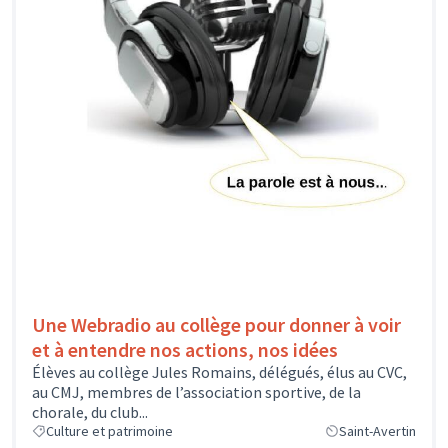
Une Webradio au collège pour donner à voir
et à entendre nos actions, nos idées
Élèves au collège Jules Romains, délégués, élus au CVC,
au CMJ, membres de l’association sportive, de la
chorale, du club...
Culture et patrimoine
Saint-Avertin