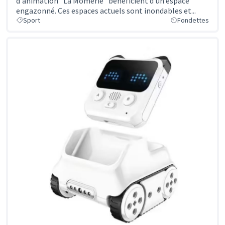
d'animation "La Mômerie" bénéficient d'un espace
engazonné. Ces espaces actuels sont inondables et...
Sport
Fondettes