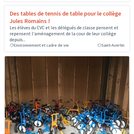
Des tables de tennis de table pour le collège
Jules Romains !
Les élèves du CVC et les délégués de classe pensent et
repensent l'aménagement de la cour de leur collège
depuis...
Environnement et cadre de vie
Saint-Avertin