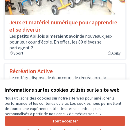
Jeux et matériel numérique pour apprendre
et se divertir
Les petits Abillois aimeraient avoir de nouveaux jeux
pour leur cour d'école. En effet, les 80 élèves se
partagent 2...
Sport
Abilly
Récréation Active
Le collège dispose de deux cours de récréation : la
premier dispose d’une table de ping-pong. La seconde
cour d’un...
Informations sur les cookies utilisés sur le site web
Sport
Nous utilisons des cookies sur notre site Web pour améliorer la
performance et les contenus du site. Les cookies nous permettent
de fournir une expérience utilisateur et un contenu plus
personnalisés à partir de nos canaux de médias sociaux.
Tout accepter
1
2
3
…
7