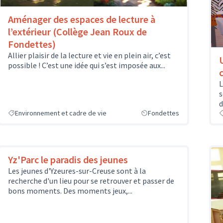
Aménager des espaces de lecture à
l’extérieur (Collège Jean Roux de
Fondettes)
Allier plaisir de la lecture et vie en plein air, c’est
possible ! C’est une idée qui s’est imposée aux...
L
s
d
Environnement et cadre de vie
Fondettes
Yz'Parc le paradis des jeunes
Les jeunes d'Yzeures-sur-Creuse sont à la
recherche d'un lieu pour se retrouver et passer de
bons moments. Des moments jeux,...