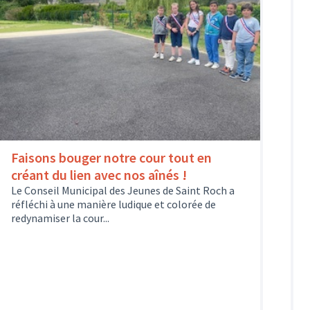
Faisons bouger notre cour tout en
créant du lien avec nos aînés !
Le Conseil Municipal des Jeunes de Saint Roch a
réfléchi à une manière ludique et colorée de
redynamiser la cour...