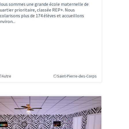
ous sommes une grande école maternelle de
uartier prioritaire, classée REP+. Nous
colarisons plus de 174 élèves et accueillons
nviron...
Autre
Saint-Pierre-des-Corps