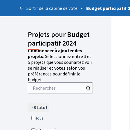
Sortir de la cabine de vote
-
Budget participatif 
Projets pour Budget
participatif 2024
Commencer à ajouter des
projets
. Sélectionnez entre 3 et
5 projets que vous souhaitez voir
se réaliser et votez selon vos
préférences pour définir le
budget.
Statut
Tous