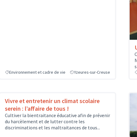
C
N
s
Environnement et cadre de vie
Yzeures-sur-Creuse
Vivre et entretenir un climat scolaire
serein : l’affaire de tous !
Cultiver la bientraitance éducative afin de prévenir
du harcèlement et de lutter contre les
discriminations et les maltraitances de tous...