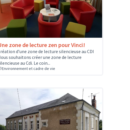
Une zone de lecture zen pour Vinci!
réation d’une zone de lecture silencieuse au CDI
ous souhaitons créer une zone de lecture
ilencieuse au Cdi. Le coin...
Environnement et cadre de vie