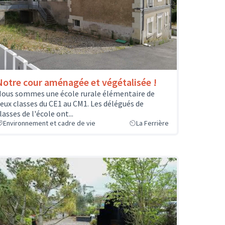
Notre cour aménagée et végétalisée !
ous sommes une école rurale élémentaire de
eux classes du CE1 au CM1. Les délégués de
lasses de l'école ont...
Environnement et cadre de vie
La Ferrière