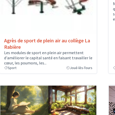
N
q
s
e
Agrès de sport de plein air au collège La
Rabière
Les modules de sport en plein air permettent
d'améliorer le capital santé en faisant travailler le
cœur, les poumons, les...
Sport
Joué-lès-Tours