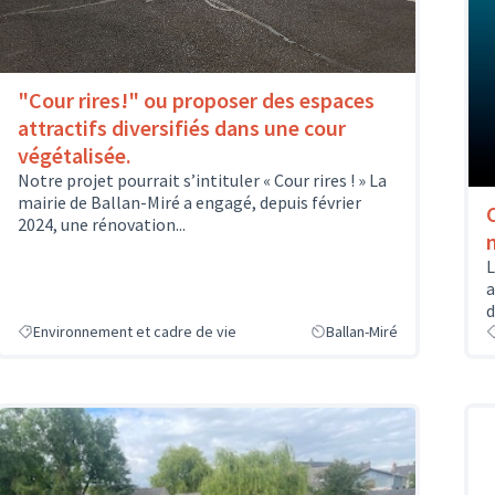
"Cour rires!" ou proposer des espaces
attractifs diversifiés dans une cour
végétalisée.
Notre projet pourrait s’intituler « Cour rires ! » La
mairie de Ballan-Miré a engagé, depuis février
2024, une rénovation...
L
a
d
Environnement et cadre de vie
Ballan-Miré