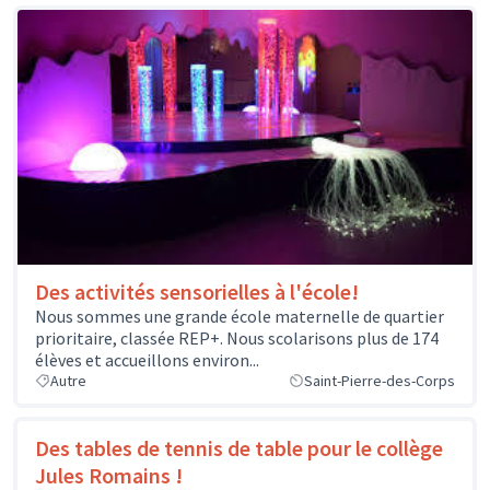
Des activités sensorielles à l'école!
Nous sommes une grande école maternelle de quartier
prioritaire, classée REP+. Nous scolarisons plus de 174
élèves et accueillons environ...
Autre
Saint-Pierre-des-Corps
Des tables de tennis de table pour le collège
Jules Romains !