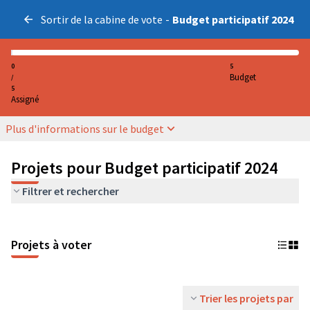
Sortir de la cabine de vote
-
Budget participatif 2024
0
5
Budget
/
5
Assigné
Plus d'informations sur le budget
Projets pour Budget participatif 2024
Filtrer et rechercher
Projets à voter
Trier les projets par