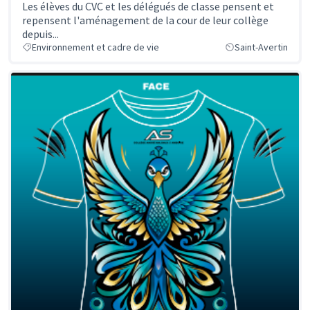
Les élèves du CVC et les délégués de classe pensent et
repensent l'aménagement de la cour de leur collège
depuis...
Environnement et cadre de vie
Saint-Avertin