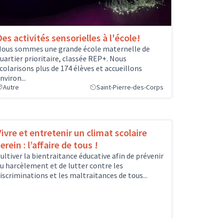
es activités sensorielles à l'école!
ous sommes une grande école maternelle de
uartier prioritaire, classée REP+. Nous
colarisons plus de 174 élèves et accueillons
nviron...
Autre
Saint-Pierre-des-Corps
Vivre et entretenir un climat scolaire
erein : l’affaire de tous !
ultiver la bientraitance éducative afin de prévenir
u harcèlement et de lutter contre les
iscriminations et les maltraitances de tous...