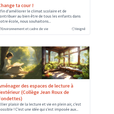
Change ta cour !
fin d'améliorer le climat scolaire et de
ontribuer au bien être de tous les enfants dans
otre école, nous souhaitons...
Environnement et cadre de vie
Veigné
Aménager des espaces de lecture à
l’extérieur (Collège Jean Roux de
Fondettes)
llier plaisir de la lecture et vie en plein air, c’est
ossible ! C’est une idée qui s’est imposée aux...