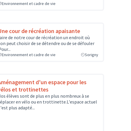
Environnement et cadre de vie
Une cour de récréation apaisante
aire de notre cour de récréation un endroit où
'on peut choisir de se détendre ou de se défouler
Pour...
Environnement et cadre de vie
Sorigny
Aménagement d'un espace pour les
vélos et trottinettes
os élèves sont de plus en plus nombreux à se
éplacer en vélo ou en trottinette.L'espace actuel
'est plus adapté...