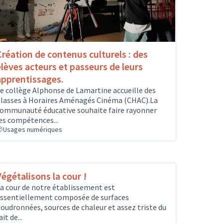
Création de contenus culturels : des
élèves acteurs et passeurs de leurs
apprentissages.
e collège Alphonse de Lamartine accueille des
lasses à Horaires Aménagés Cinéma (CHAC).La
ommunauté éducative souhaite faire rayonner
es compétences...
Usages numériques
Végétalisons la cour !
a cour de notre établissement est
ssentiellement composée de surfaces
oudronnées, sources de chaleur et assez triste du
ait de...