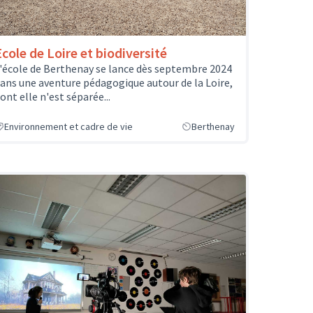
Ecole de Loire et biodiversité
'école de Berthenay se lance dès septembre 2024
ans une aventure pédagogique autour de la Loire,
ont elle n'est séparée...
Environnement et cadre de vie
Berthenay