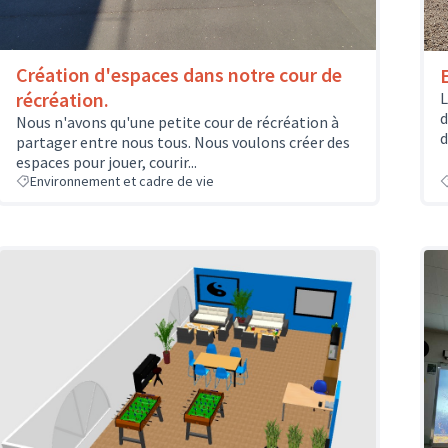
Création d'espaces dans notre cour de
récréation.
L
d
Nous n'avons qu'une petite cour de récréation à
d
partager entre nous tous. Nous voulons créer des
espaces pour jouer, courir...
Environnement et cadre de vie