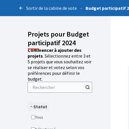
Sortir de la cabine de vote
-
Budget participatif 
Projets pour Budget
participatif 2024
Commencer à ajouter des
projets
. Sélectionnez entre 3 et
5 projets que vous souhaitez voir
se réaliser et votez selon vos
préférences pour définir le
budget.
Statut
Tous