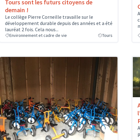
Tours sont les futurs citoyens de
demain !
A
Le collège Pierre Corneille travaille sur le
c
développement durable depuis des années et a été
n
lauréat 2 fois. Cela nous...
Environnement et cadre de vie
Tours
A
p