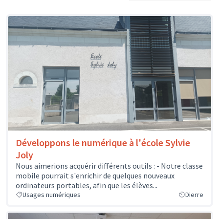
Développons le numérique à l'école Sylvie
Joly
Nous aimerions acquérir différents outils : - Notre classe
mobile pourrait s'enrichir de quelques nouveaux
ordinateurs portables, afin que les élèves...
Usages numériques
Dierre