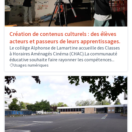
Création de contenus culturels : des élèves
acteurs et passeurs de leurs apprentissages.
Le collège Alphonse de Lamartine accueille des Classes
à Horaires Aménagés Cinéma (CHAC).La communauté
éducative souhaite faire rayonner les compétences...
Usages numériques