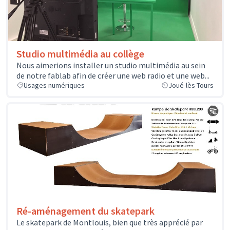
Studio multimédia au collège
Nous aimerions installer un studio multimédia au sein
de notre fablab afin de créer une web radio et une web...
Usages numériques
Joué-lès-Tours
Ré-aménagement du skatepark
Le skatepark de Montlouis, bien que très apprécié par