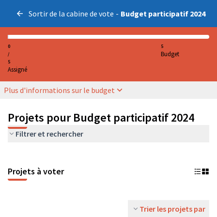
Sortir de la cabine de vote
-
Budget participatif 2024
0
5
Budget
/
5
Assigné
Plus d'informations sur le budget
Projets pour Budget participatif 2024
Filtrer et rechercher
Projets à voter
Trier les projets par