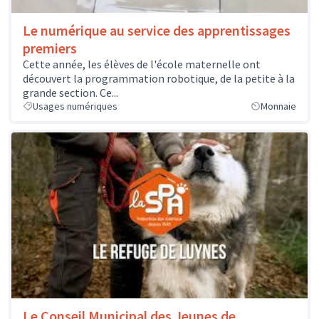
Le numérique au service des apprentissages
premiers
Cette année, les élèves de l'école maternelle ont
découvert la programmation robotique, de la petite à la
grande section. Ce...
Usages numériques
Monnaie
Le Conseil Municipal des Jeunes de