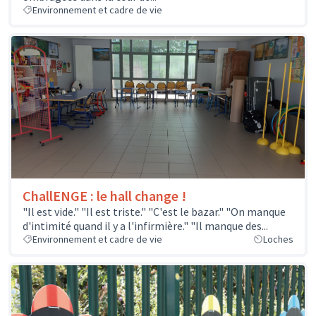
Environnement et cadre de vie
ChallENGE : le hall change !
"Il est vide." "Il est triste." "C'est le bazar." "On manque
d'intimité quand il y a l'infirmière." "Il manque des...
Environnement et cadre de vie
Loches