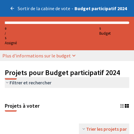
Sortir de la cabine de vote
-
Budget participatif 2024
0
5
Budget
/
5
Assigné
Plus d'informations sur le budget
Projets pour Budget participatif 2024
Filtrer et rechercher
Projets à voter
Trier les projets par