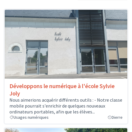
Développons le numérique à l'école Sylvie
Joly
Nous aimerions acquérir différents outils : - Notre classe
mobile pourrait s'enrichir de quelques nouveaux
ordinateurs portables, afin que les élèves...
Usages numériques
Dierre