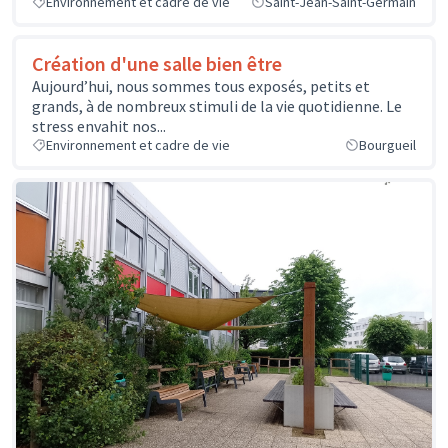
Environnement et cadre de vie
Saint-Jean-Saint-Germain
Création d'une salle bien être
Aujourd’hui, nous sommes tous exposés, petits et
grands, à de nombreux stimuli de la vie quotidienne. Le
stress envahit nos...
Environnement et cadre de vie
Bourgueil