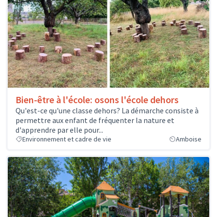
Bien-être à l'école: osons l'école dehors
Qu'est-ce qu'une classe dehors? La démarche consiste à
permettre aux enfant de fréquenter la nature et
d'apprendre par elle pour...
Environnement et cadre de vie
Amboise