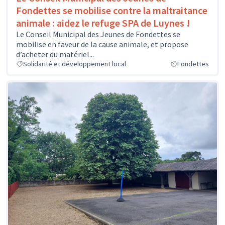
Fondettes se mobilise contre la maltraitance
animale : aidez le refuge SPA de Luynes !
Le Conseil Municipal des Jeunes de Fondettes se
mobilise en faveur de la cause animale, et propose
d’acheter du matériel...
Solidarité et développement local
Fondettes