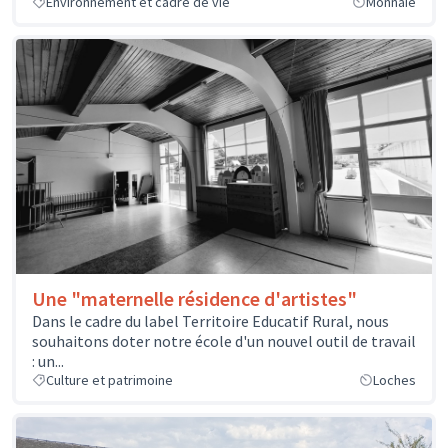
Environnement et cadre de vie
Monnaie
Une "maternelle résidence d'artistes"
Dans le cadre du label Territoire Educatif Rural, nous
souhaitons doter notre école d'un nouvel outil de travail
: un...
Culture et patrimoine
Loches